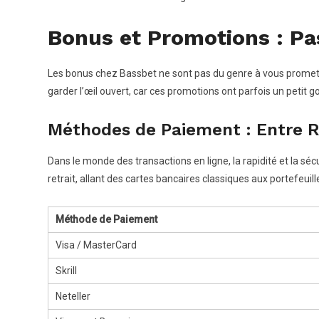
Bonus et Promotions : Pas
Les bonus chez Bassbet ne sont pas du genre à vous promettre
garder l’œil ouvert, car ces promotions ont parfois un petit g
Méthodes de Paiement : Entre Ra
Dans le monde des transactions en ligne, la rapidité et la s
retrait, allant des cartes bancaires classiques aux portefeuill
Méthode de Paiement
Visa / MasterCard
Skrill
Neteller