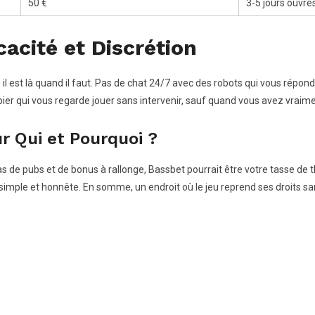
50 €
3-5 jours ouvré
cacité et Discrétion
 il est là quand il faut. Pas de chat 24/7 avec des robots qui vous répon
er qui vous regarde jouer sans intervenir, sauf quand vous avez vraim
r Qui et Pourquoi ?
de pubs et de bonus à rallonge, Bassbet pourrait être votre tasse de thé
u simple et honnête. En somme, un endroit où le jeu reprend ses droits sans