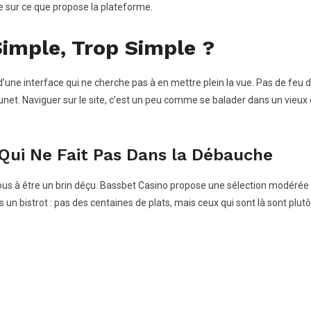
e sur ce que propose la plateforme.
 Simple, Trop Simple ?
une interface qui ne cherche pas à en mettre plein la vue. Pas de feu d’a
ounet. Naviguer sur le site, c’est un peu comme se balader dans un vieux 
 Qui Ne Fait Pas Dans la Débauche
ous à être un brin déçu. Bassbet Casino propose une sélection modérée 
n bistrot : pas des centaines de plats, mais ceux qui sont là sont plutôt