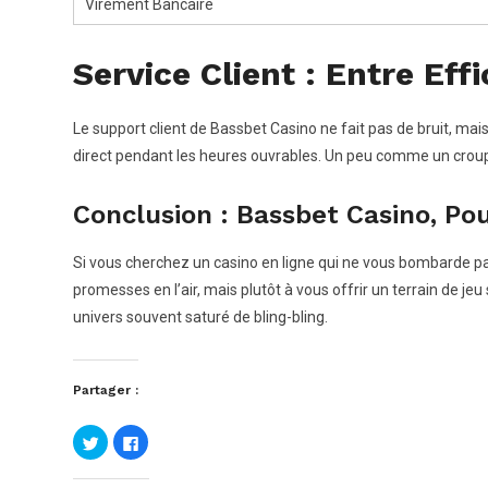
Virement Bancaire
Service Client : Entre Effi
Le support client de Bassbet Casino ne fait pas de bruit, mais
direct pendant les heures ouvrables. Un peu comme un croupi
Conclusion : Bassbet Casino, Pou
Si vous cherchez un casino en ligne qui ne vous bombarde pas 
promesses en l’air, mais plutôt à vous offrir un terrain de je
univers souvent saturé de bling-bling.
Partager :
Cliquez
Cliquez
pour
pour
partager
partager
sur
sur