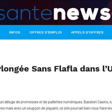
INFOS
OFFRES D’EMPLOI
APPELS D’OFFRES
longée Sans Flafla dans l’
un déluge de promesses et de paillettes numériques. Bassbet Casino, lui,
ures mais avec un soupçon de piquant, ce site pourrait bien vous faire lev