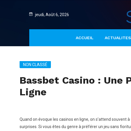
jeudi, Août 6, 2026
ACCUEIL
ACTUALITES
NON CLASSÉ
Bassbet Casino : Une P
Ligne
Quand on évoque les casinos en ligne, on s’attend souvent à 
surprises. Si vous êtes du genre à préférer un jeu sans fiorit