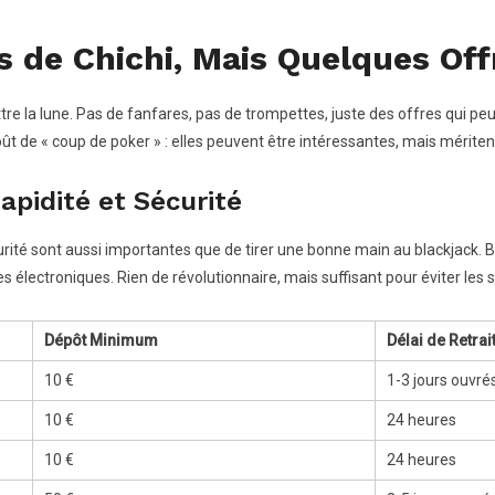
 de Chichi, Mais Quelques Offr
 la lune. Pas de fanfares, pas de trompettes, juste des offres qui peuve
oût de « coup de poker » : elles peuvent être intéressantes, mais mériten
pidité et Sécurité
écurité sont aussi importantes que de tirer une bonne main au blackjack.
es électroniques. Rien de révolutionnaire, mais suffisant pour éviter les 
Dépôt Minimum
Délai de Retrai
10 €
1-3 jours ouvré
10 €
24 heures
10 €
24 heures