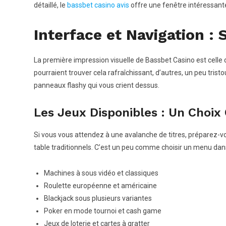
détaillé, le
bassbet casino avis
offre une fenêtre intéressant
Interface et Navigation :
La première impression visuelle de Bassbet Casino est celle d’
pourraient trouver cela rafraîchissant, d’autres, un peu trist
panneaux flashy qui vous crient dessus.
Les Jeux Disponibles : Un Choix
Si vous vous attendez à une avalanche de titres, préparez-v
table traditionnels. C’est un peu comme choisir un menu dans u
Machines à sous vidéo et classiques
Roulette européenne et américaine
Blackjack sous plusieurs variantes
Poker en mode tournoi et cash game
Jeux de loterie et cartes à gratter