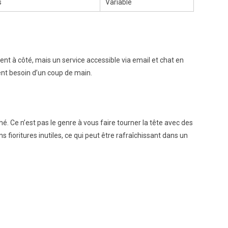
s
Variable
dent à côté, mais un service accessible via email et chat en
ent besoin d’un coup de main.
. Ce n’est pas le genre à vous faire tourner la tête avec des
 fioritures inutiles, ce qui peut être rafraîchissant dans un