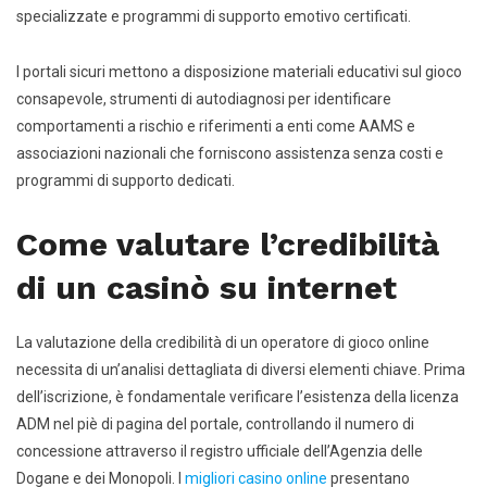
specializzate e programmi di supporto emotivo certificati.
I portali sicuri mettono a disposizione materiali educativi sul gioco
consapevole, strumenti di autodiagnosi per identificare
comportamenti a rischio e riferimenti a enti come AAMS e
associazioni nazionali che forniscono assistenza senza costi e
programmi di supporto dedicati.
Come valutare l’credibilità
di un casinò su internet
La valutazione della credibilità di un operatore di gioco online
necessita di un’analisi dettagliata di diversi elementi chiave. Prima
dell’iscrizione, è fondamentale verificare l’esistenza della licenza
ADM nel piè di pagina del portale, controllando il numero di
concessione attraverso il registro ufficiale dell’Agenzia delle
Dogane e dei Monopoli. I
migliori casino online
presentano