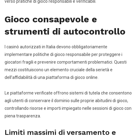
verso pratiche di gioco responsabili e verificabili.
Gioco consapevole e
strumenti di autocontrollo
I casinò autorizzati in Italia devono obbligatoriamente
implementare politiche di gioco responsabile per proteggere i
giocatori fragili e prevenire comportamenti problematici. Questi
mezzi costituiscono un elemento cruciale della serietà e
dell’affidabilità di una piattaforma di gioco online.
Le piattaforme verificate offrono sistemi di tutela che consentono
agli utenti di conservare il dominio sulle proprie abitudini di gioco,
controllando risorse e importi impiegato nelle sessioni di gioco con
piena trasparenza.
Limiti massimi di versamento e