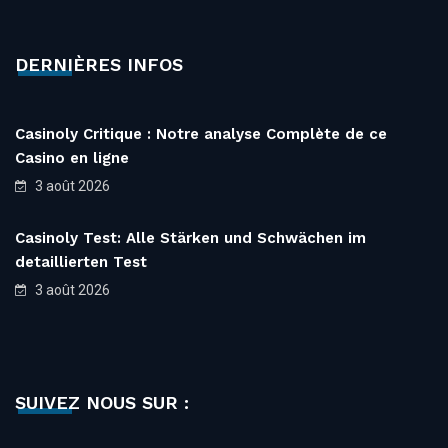
DERNIÈRES INFOS
Casinoly Critique : Notre analyse Complète de ce
Casino en ligne
3 août 2026
Casinoly Test: Alle Stärken und Schwächen im
detaillierten Test
3 août 2026
SUIVEZ NOUS SUR :