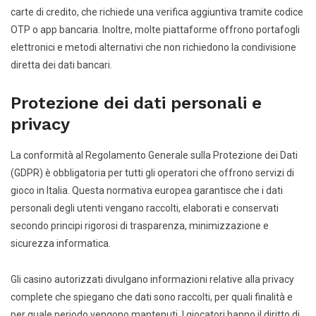
carte di credito, che richiede una verifica aggiuntiva tramite codice
OTP o app bancaria. Inoltre, molte piattaforme offrono portafogli
elettronici e metodi alternativi che non richiedono la condivisione
diretta dei dati bancari.
Protezione dei dati personali e
privacy
La conformità al Regolamento Generale sulla Protezione dei Dati
(GDPR) è obbligatoria per tutti gli operatori che offrono servizi di
gioco in Italia. Questa normativa europea garantisce che i dati
personali degli utenti vengano raccolti, elaborati e conservati
secondo principi rigorosi di trasparenza, minimizzazione e
sicurezza informatica.
Gli casino autorizzati divulgano informazioni relative alla privacy
complete che spiegano che dati sono raccolti, per quali finalità e
per quale periodo vengono mantenuti. I giocatori hanno il diritto di