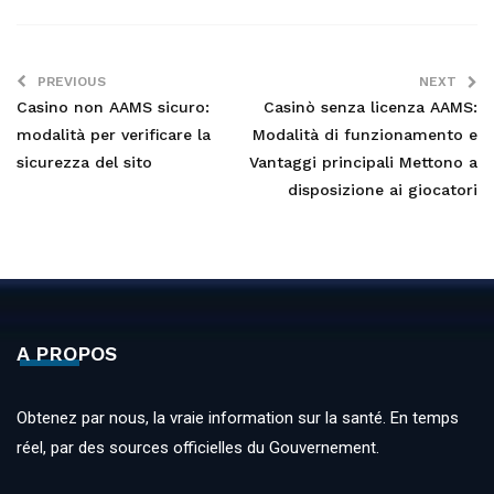
PREVIOUS
NEXT
Casino non AAMS sicuro:
Casinò senza licenza AAMS:
modalità per verificare la
Modalità di funzionamento e
sicurezza del sito
Vantaggi principali Mettono a
disposizione ai giocatori
A PROPOS
Obtenez par nous, la vraie information sur la santé. En temps
réel, par des sources officielles du Gouvernement.