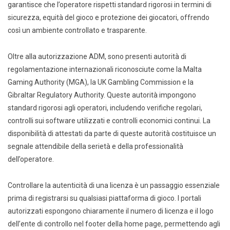
garantisce che l’operatore rispetti standard rigorosi in termini di
sicurezza, equità del gioco e protezione dei giocatori, offrendo
così un ambiente controllato e trasparente.
Oltre alla autorizzazione ADM, sono presenti autorità di
regolamentazione internazionali riconosciute come la Malta
Gaming Authority (MGA), la UK Gambling Commission e la
Gibraltar Regulatory Authority. Queste autorità impongono
standard rigorosi agli operatori, includendo verifiche regolari,
controlli sui software utilizzati e controlli economici continui. La
disponibilità di attestati da parte di queste autorità costituisce un
segnale attendibile della serietà e della professionalità
dell’operatore.
Controllare la autenticità di una licenza è un passaggio essenziale
prima di registrarsi su qualsiasi piattaforma di gioco. I portali
autorizzati espongono chiaramente il numero di licenza e il logo
dell’ente di controllo nel footer della home page, permettendo agli