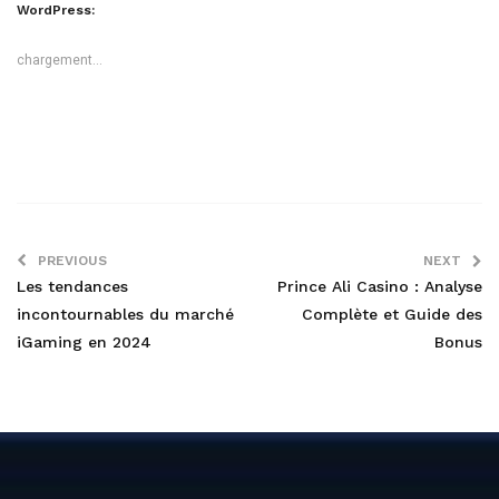
dans
dans
WordPress:
une
une
nouvelle
nouvelle
fenêtre)
fenêtre)
chargement…
PREVIOUS
NEXT
Les tendances
Prince Ali Casino : Analyse
incontournables du marché
Complète et Guide des
iGaming en 2024
Bonus