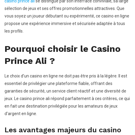
casino prince ali
se distingue par son interface conviviale, sa large
sélection de jeux et ses offres promotionnelles attractives. Que
vous soyez un joueur débutant ou expérimenté, ce casino en ligne
propose une expérience immersive et sécurisée adaptée à tous
les profils.
Pourquoi choisir le Casino
Prince Ali ?
Le choix d’un casino en ligne ne doit pas être pris à la légère. Il est
essentiel de privilégier une plateforme fiable, offrant des
garanties de sécurité, un service client réactif et une diversité de
jeux. Le casino prince ali répond parfaitement à ces critères, ce qui
en fait une destination privilégiée pour les amateurs de jeux
d’argent en ligne.
Les avantages majeurs du casino