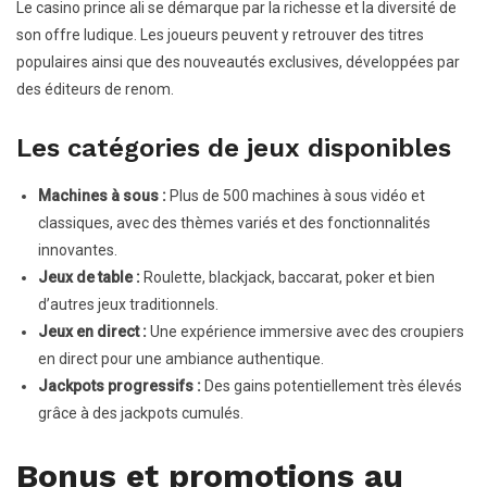
Le casino prince ali se démarque par la richesse et la diversité de
son offre ludique. Les joueurs peuvent y retrouver des titres
populaires ainsi que des nouveautés exclusives, développées par
des éditeurs de renom.
Les catégories de jeux disponibles
Machines à sous :
Plus de 500 machines à sous vidéo et
classiques, avec des thèmes variés et des fonctionnalités
innovantes.
Jeux de table :
Roulette, blackjack, baccarat, poker et bien
d’autres jeux traditionnels.
Jeux en direct :
Une expérience immersive avec des croupiers
en direct pour une ambiance authentique.
Jackpots progressifs :
Des gains potentiellement très élevés
grâce à des jackpots cumulés.
Bonus et promotions au