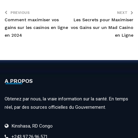
PREVIOUS
NEXT
Comment maximiser vos
Les Secrets pour Maximiser
gains sur les casinos en ligne
vos Gains sur un Mad Casino
en 2024
en Ligne
A PROPOS
Obtenez par nous, la vraie information sur la santé. En temps
réel, par des sources officielles du Gouvernement.
Kinshasa, RD Congo
+243 97.26.96.571