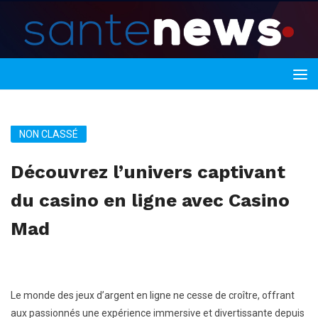
NON CLASSÉ
Découvrez l’univers captivant
du casino en ligne avec Casino
Mad
Le monde des jeux d’argent en ligne ne cesse de croître, offrant
aux passionnés une expérience immersive et divertissante depuis