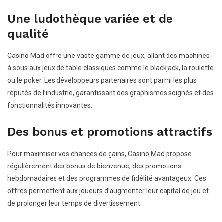
Une ludothèque variée et de
qualité
Casino Mad offre une vaste gamme de jeux, allant des machines
à sous aux jeux de table classiques comme le blackjack, la roulette
ou le poker. Les développeurs partenaires sont parmi les plus
réputés de l’industrie, garantissant des graphismes soignés et des
fonctionnalités innovantes.
Des bonus et promotions attractifs
Pour maximiser vos chances de gains, Casino Mad propose
régulièrement des bonus de bienvenue, des promotions
hebdomadaires et des programmes de fidélité avantageux. Ces
offres permettent aux joueurs d’augmenter leur capital de jeu et
de prolonger leur temps de divertissement.