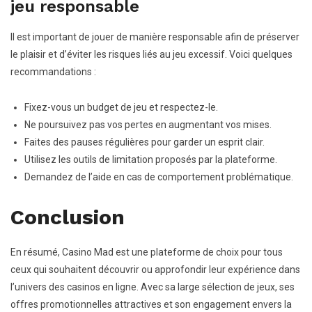
jeu responsable
Il est important de jouer de manière responsable afin de préserver
le plaisir et d’éviter les risques liés au jeu excessif. Voici quelques
recommandations :
Fixez-vous un budget de jeu et respectez-le.
Ne poursuivez pas vos pertes en augmentant vos mises.
Faites des pauses régulières pour garder un esprit clair.
Utilisez les outils de limitation proposés par la plateforme.
Demandez de l’aide en cas de comportement problématique.
Conclusion
En résumé, Casino Mad est une plateforme de choix pour tous
ceux qui souhaitent découvrir ou approfondir leur expérience dans
l’univers des casinos en ligne. Avec sa large sélection de jeux, ses
offres promotionnelles attractives et son engagement envers la