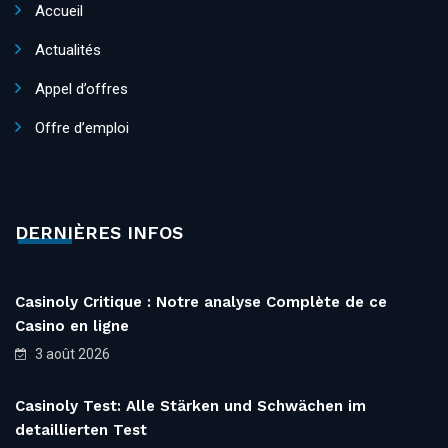
Accueil
Actualités
Appel d’offres
Offre d’emploi
DERNIÈRES INFOS
Casinoly Critique : Notre analyse Complète de ce
Casino en ligne
3 août 2026
Casinoly Test: Alle Stärken und Schwächen im
detaillierten Test