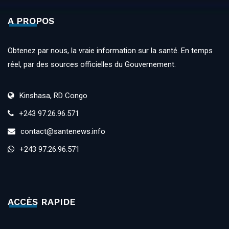
A PROPOS
Obtenez par nous, la vraie information sur la santé. En temps
réel, par des sources officielles du Gouvernement.
Kinshasa, RD Congo
+243 97.26.96.571
contact@santenews.info
+243 97.26.96.571
ACCÈS RAPIDE