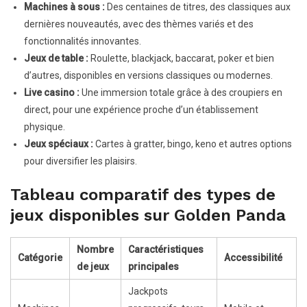
Machines à sous :
Des centaines de titres, des classiques aux
dernières nouveautés, avec des thèmes variés et des
fonctionnalités innovantes.
Jeux de table :
Roulette, blackjack, baccarat, poker et bien
d’autres, disponibles en versions classiques ou modernes.
Live casino :
Une immersion totale grâce à des croupiers en
direct, pour une expérience proche d’un établissement
physique.
Jeux spéciaux :
Cartes à gratter, bingo, keno et autres options
pour diversifier les plaisirs.
Tableau comparatif des types de
jeux disponibles sur Golden Panda
Nombre
Caractéristiques
Catégorie
Accessibilité
de jeux
principales
Jackpots