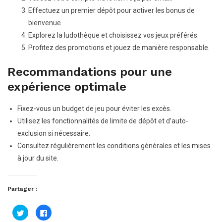
Effectuez un premier dépôt pour activer les bonus de
bienvenue.
Explorez la ludothèque et choisissez vos jeux préférés.
Profitez des promotions et jouez de manière responsable.
Recommandations pour une
expérience optimale
Fixez-vous un budget de jeu pour éviter les excès.
Utilisez les fonctionnalités de limite de dépôt et d’auto-
exclusion si nécessaire.
Consultez régulièrement les conditions générales et les mises
à jour du site.
Partager :
Cliquez
Cliquez
pour
pour