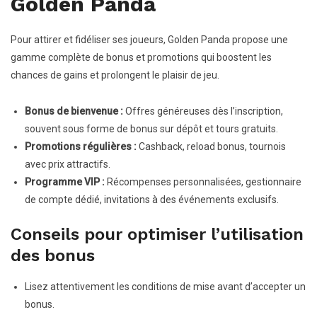
Golden Panda
Pour attirer et fidéliser ses joueurs, Golden Panda propose une
gamme complète de bonus et promotions qui boostent les
chances de gains et prolongent le plaisir de jeu.
Bonus de bienvenue :
Offres généreuses dès l’inscription,
souvent sous forme de bonus sur dépôt et tours gratuits.
Promotions régulières :
Cashback, reload bonus, tournois
avec prix attractifs.
Programme VIP :
Récompenses personnalisées, gestionnaire
de compte dédié, invitations à des événements exclusifs.
Conseils pour optimiser l’utilisation
des bonus
Lisez attentivement les conditions de mise avant d’accepter un
bonus.