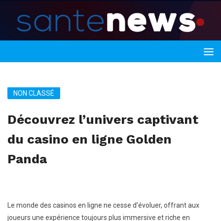
NON CLASSÉ
Découvrez l’univers captivant
du casino en ligne Golden
Panda
Le monde des casinos en ligne ne cesse d’évoluer, offrant aux
joueurs une expérience toujours plus immersive et riche en