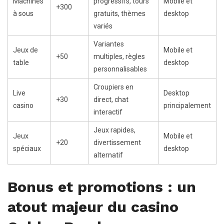
Machines
progressifs, tours
Mobile et
+300
à sous
gratuits, thèmes
desktop
variés
Variantes
Jeux de
Mobile et
+50
multiples, règles
table
desktop
personnalisables
Croupiers en
Live
Desktop
+30
direct, chat
casino
principalement
interactif
Jeux rapides,
Jeux
Mobile et
+20
divertissement
spéciaux
desktop
alternatif
Bonus et promotions : un
atout majeur du casino