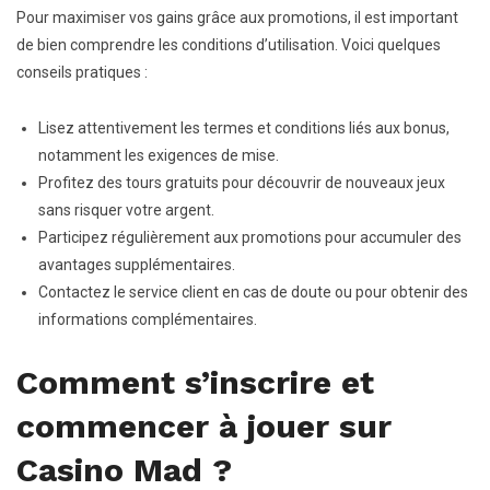
Pour maximiser vos gains grâce aux promotions, il est important
de bien comprendre les conditions d’utilisation. Voici quelques
conseils pratiques :
Lisez attentivement les termes et conditions liés aux bonus,
notamment les exigences de mise.
Profitez des tours gratuits pour découvrir de nouveaux jeux
sans risquer votre argent.
Participez régulièrement aux promotions pour accumuler des
avantages supplémentaires.
Contactez le service client en cas de doute ou pour obtenir des
informations complémentaires.
Comment s’inscrire et
commencer à jouer sur
Casino Mad ?