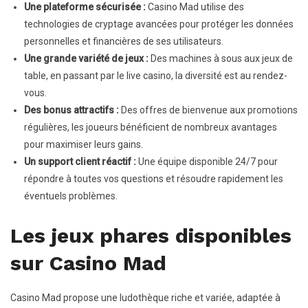
Une plateforme sécurisée :
Casino Mad utilise des
technologies de cryptage avancées pour protéger les données
personnelles et financières de ses utilisateurs.
Une grande variété de jeux :
Des machines à sous aux jeux de
table, en passant par le live casino, la diversité est au rendez-
vous.
Des bonus attractifs :
Des offres de bienvenue aux promotions
régulières, les joueurs bénéficient de nombreux avantages
pour maximiser leurs gains.
Un support client réactif :
Une équipe disponible 24/7 pour
répondre à toutes vos questions et résoudre rapidement les
éventuels problèmes.
Les jeux phares disponibles
sur Casino Mad
Casino Mad propose une ludothèque riche et variée, adaptée à