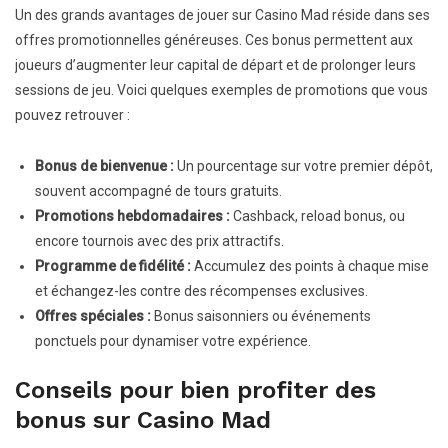
Un des grands avantages de jouer sur Casino Mad réside dans ses
offres promotionnelles généreuses. Ces bonus permettent aux
joueurs d’augmenter leur capital de départ et de prolonger leurs
sessions de jeu. Voici quelques exemples de promotions que vous
pouvez retrouver :
Bonus de bienvenue :
Un pourcentage sur votre premier dépôt,
souvent accompagné de tours gratuits.
Promotions hebdomadaires :
Cashback, reload bonus, ou
encore tournois avec des prix attractifs.
Programme de fidélité :
Accumulez des points à chaque mise
et échangez-les contre des récompenses exclusives.
Offres spéciales :
Bonus saisonniers ou événements
ponctuels pour dynamiser votre expérience.
Conseils pour bien profiter des
bonus sur Casino Mad