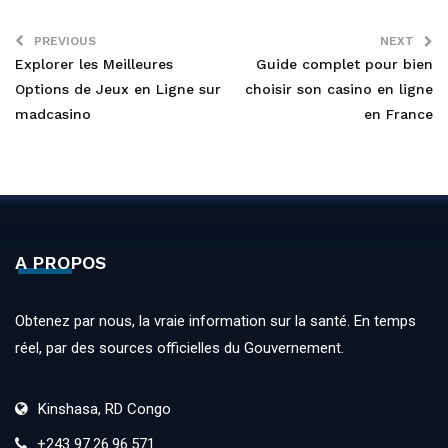
PREVIOUS
NEXT
Explorer les Meilleures
Guide complet pour bien
Options de Jeux en Ligne sur
choisir son casino en ligne
madcasino
en France
A PROPOS
Obtenez par nous, la vraie information sur la santé. En temps
réel, par des sources officielles du Gouvernement.
Kinshasa, RD Congo
+243 97.26.96.571