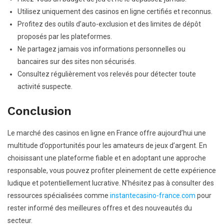
Utilisez uniquement des casinos en ligne certifiés et reconnus.
Profitez des outils d’auto-exclusion et des limites de dépôt
proposés par les plateformes.
Ne partagez jamais vos informations personnelles ou
bancaires sur des sites non sécurisés.
Consultez régulièrement vos relevés pour détecter toute
activité suspecte.
Conclusion
Le marché des casinos en ligne en France offre aujourd’hui une
multitude d’opportunités pour les amateurs de jeux d’argent. En
choisissant une plateforme fiable et en adoptant une approche
responsable, vous pouvez profiter pleinement de cette expérience
ludique et potentiellement lucrative. N’hésitez pas à consulter des
ressources spécialisées comme
instantecasino-france.com
pour
rester informé des meilleures offres et des nouveautés du
secteur.