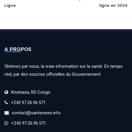
Ligne
ligne en 2024
A PROPOS
Obtenez par nous, la vraie information sur la santé. En temps
réel, par des sources officielles du Gouvernement.
Kinshasa, RD Congo
+243 97.26.96.571
contact@santenews.info
+243 97.26.96.571