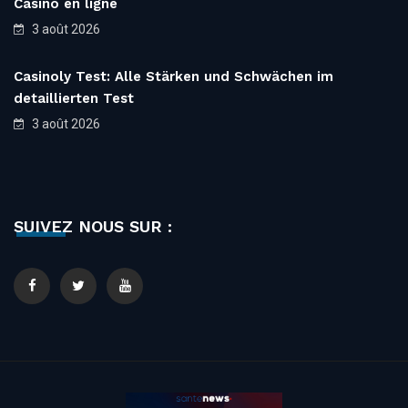
Casino en ligne
3 août 2026
Casinoly Test: Alle Stärken und Schwächen im
detaillierten Test
3 août 2026
SUIVEZ NOUS SUR :