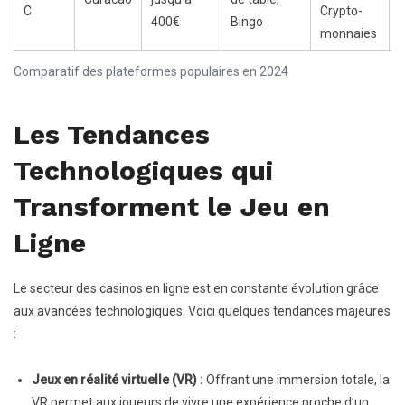
C
Crypto-
400€
Bingo
monnaies
Comparatif des plateformes populaires en 2024
Les Tendances
Technologiques qui
Transforment le Jeu en
Ligne
Le secteur des casinos en ligne est en constante évolution grâce
aux avancées technologiques. Voici quelques tendances majeures
:
Jeux en réalité virtuelle (VR) :
Offrant une immersion totale, la
VR permet aux joueurs de vivre une expérience proche d’un