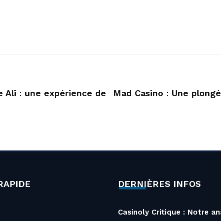
 Ali : une expérience de
Mad Casino : Une plongée
RAPIDE
DERNIÈRES INFOS
Casinoly Critique : Notre an