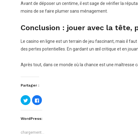
Avant de déposer un centime, il est sage de vérifier la réputa
moins de se faire plumer sans ménagement.
Conclusion : jouer avec la tête,
Le casino en ligne est un terrain de jeu fascinant, mais il faut
des pertes potentielles. En gardant un œil critique et en joua
Après tout, dans ce monde où la chance est une maîtresse cap
Partager :
Cliquez
Cliquez
pour
pour
partager
partager
sur
sur
Twitter(ouvre
Facebook(ouvre
dans
dans
WordPress:
une
une
nouvelle
nouvelle
fenêtre)
fenêtre)
chargement…