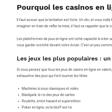
Pourquoi les casinos en l
Il faut avouer que la tentation est forte. Un clic, et vous vo
imaginer en train de rafler la mise, il faut se rappeler que le
Les plateformes de jeux en ligne ont cette capacité à créer
vous garder scotché devant votre écran. C’est un peu comm
Les jeux les plus populaires : un
Si vous pensez que tous les jeux de casino en ligne se valent
exhaustive des jeux qui font tourner les têtes :
Machines à sous classiques et vidéo
Blackjack, le roi des jeux de cartes
Roulette, entre hasard et superstition
Poker en ligne, où le bluff est roi