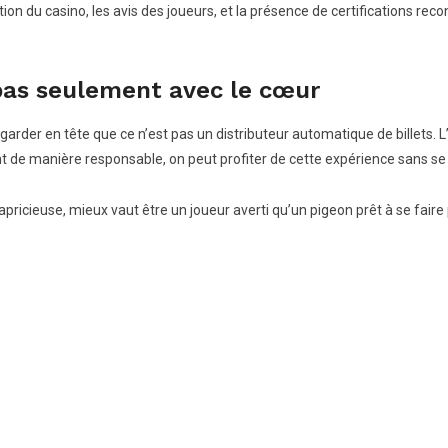
tion du casino, les avis des joueurs, et la présence de certifications rec
 pas seulement avec le cœur
 garder en tête que ce n’est pas un distributeur automatique de billets. L’
nt de manière responsable, on peut profiter de cette expérience sans se b
ricieuse, mieux vaut être un joueur averti qu’un pigeon prêt à se faire