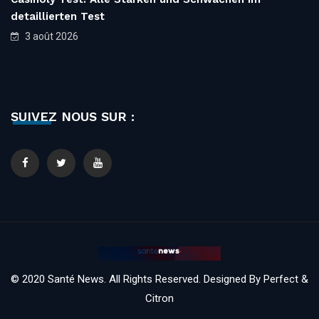
detaillierten Test
3 août 2026
SUIVEZ NOUS SUR :
© 2020 Santé News. All Rights Reserved. Designed By
Perfect &
Citron