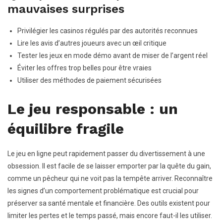
mauvaises surprises
Privilégier les casinos régulés par des autorités reconnues
Lire les avis d’autres joueurs avec un œil critique
Tester les jeux en mode démo avant de miser de l’argent réel
Éviter les offres trop belles pour être vraies
Utiliser des méthodes de paiement sécurisées
Le jeu responsable : un
équilibre fragile
Le jeu en ligne peut rapidement passer du divertissement à une
obsession. Il est facile de se laisser emporter par la quête du gain,
comme un pêcheur qui ne voit pas la tempête arriver. Reconnaître
les signes d’un comportement problématique est crucial pour
préserver sa santé mentale et financière. Des outils existent pour
limiter les pertes et le temps passé, mais encore faut-il les utiliser.