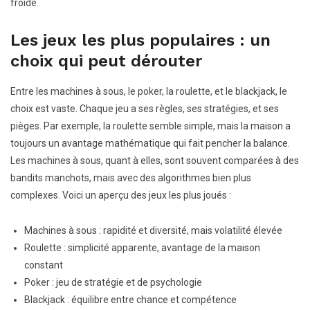
froide.
Les jeux les plus populaires : un
choix qui peut dérouter
Entre les machines à sous, le poker, la roulette, et le blackjack, le
choix est vaste. Chaque jeu a ses règles, ses stratégies, et ses
pièges. Par exemple, la roulette semble simple, mais la maison a
toujours un avantage mathématique qui fait pencher la balance.
Les machines à sous, quant à elles, sont souvent comparées à des
bandits manchots, mais avec des algorithmes bien plus
complexes. Voici un aperçu des jeux les plus joués :
Machines à sous : rapidité et diversité, mais volatilité élevée
Roulette : simplicité apparente, avantage de la maison
constant
Poker : jeu de stratégie et de psychologie
Blackjack : équilibre entre chance et compétence