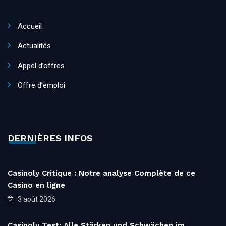
Accueil
Actualités
Appel d’offres
Offre d’emploi
DERNIÈRES INFOS
Casinoly Critique : Notre analyse Complète de ce
Casino en ligne
3 août 2026
Casinoly Test: Alle Stärken und Schwächen im