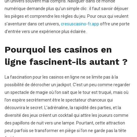
un univers souvent mal compris. Naviguer dans ce monde
numérique demande plus qu’un simple clic : il faut savoir déjouer
les pièges et comprendre les règles du jeu. Pour ceux qui veulent
s’aventurer dans cet univers,
cresuscasino-fr.app
offre une porte
d’entrée vers une expérience plus éclairée.
Pourquoi les casinos en
ligne fascinent-ils autant ?
La fascination pour les casinos en ligne ne se limite pas à la
possibilité de décrocher un jackpot. C’est un peu comme regarder
un spectacle de magie où l’on sait que le tour est truqué, mais où
l’on espère secrètement être le spectateur chanceux qui
découvrira le secret. L’adrénaline, la rapidité des parties, et la
diversité des jeux créent un cocktail qui attire les joueurs comme
des papillons de nuit vers une lampe. Pourtant, cette attraction
peut parfois se transformer en piège si l’on ne garde pas la tête