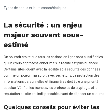
Types de bonus et leurs caractéristiques
La sécurité : un enjeu
majeur souvent sous-
estimé
On pourrait croire que tous les casinos en ligne sont aussi fiables
qu’un croupier professionnel, mais la réalité est plus nuancée.
Certains sites jouent avec la légalité et la sécurité des données
comme un joueur maladroit avec ses jetons. La protection des
informations personnelles et financières doit être une priorité
absolue. Vérifier les licences, les protocoles de cryptage, et la
réputation du site est indispensable avant de déposer un centime.
Quelques conseils pour éviter les