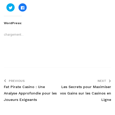
Cliquez
Cliquez
pour
pour
partager
partager
sur
sur
Twitter(ouvre
Facebook(ouvre
dans
dans
WordPress:
une
une
nouvelle
nouvelle
fenêtre)
fenêtre)
chargement…
PREVIOUS
NEXT
Fat Pirate Casino : Une
Les Secrets pour Maximiser
Analyse Approfondie pour les
vos Gains sur les Casinos en
Joueurs Exigeants
Ligne