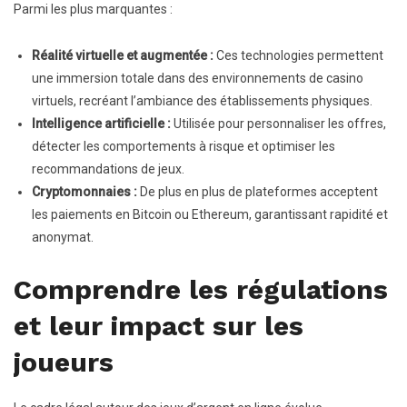
Parmi les plus marquantes :
Réalité virtuelle et augmentée :
Ces technologies permettent
une immersion totale dans des environnements de casino
virtuels, recréant l’ambiance des établissements physiques.
Intelligence artificielle :
Utilisée pour personnaliser les offres,
détecter les comportements à risque et optimiser les
recommandations de jeux.
Cryptomonnaies :
De plus en plus de plateformes acceptent
les paiements en Bitcoin ou Ethereum, garantissant rapidité et
anonymat.
Comprendre les régulations
et leur impact sur les
joueurs