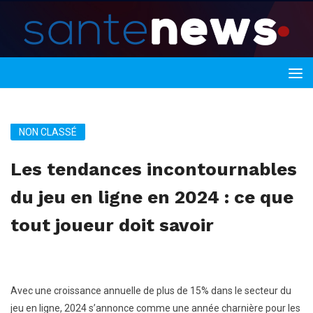
NON CLASSÉ
Les tendances incontournables
du jeu en ligne en 2024 : ce que
tout joueur doit savoir
Avec une croissance annuelle de plus de 15% dans le secteur du
jeu en ligne, 2024 s’annonce comme une année charnière pour les