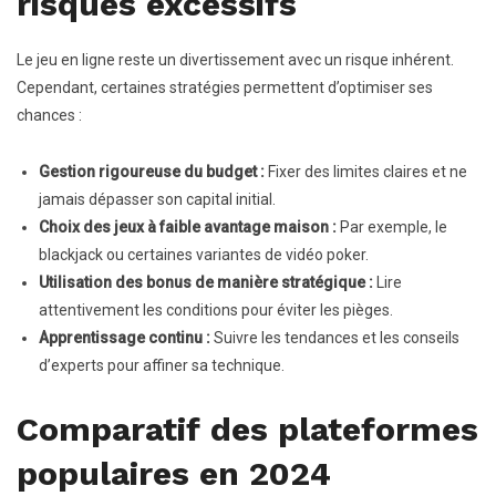
risques excessifs
Le jeu en ligne reste un divertissement avec un risque inhérent.
Cependant, certaines stratégies permettent d’optimiser ses
chances :
Gestion rigoureuse du budget :
Fixer des limites claires et ne
jamais dépasser son capital initial.
Choix des jeux à faible avantage maison :
Par exemple, le
blackjack ou certaines variantes de vidéo poker.
Utilisation des bonus de manière stratégique :
Lire
attentivement les conditions pour éviter les pièges.
Apprentissage continu :
Suivre les tendances et les conseils
d’experts pour affiner sa technique.
Comparatif des plateformes
populaires en 2024