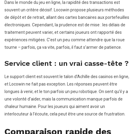
Dans le monde du jeu en ligne, la rapidité des transactions est
souvent un critère décisif. Locowin propose plusieurs méthodes
de dépôt et de retrait, allant des cartes bancaires aux portefeuilles
électroniques. Cependant, la prudence est de mise : les délais de
traitement peuvent varier, et certains joueurs ont rapporté des
expériences mitigées. C’est un peu comme attendre que la roue
tourne – parfois, ça va vite, parfois, il faut s’armer de patience.
Service client : un vrai casse-tête ?
Le support client est souvent le talon d’Achille des casinos en ligne,
et Locowin ne fait pas exception. Les réponses peuvent être
longues à venir, et le ton parfois un peu robotique. On sent qu’il y a
une volonté d’aider, mais la communication manque parfois de
chaleur humaine. Pour les joueurs qui aiment avoir un
interlocuteur à l’écoute, cela peut être une source de frustration.
Comparaison rapide des