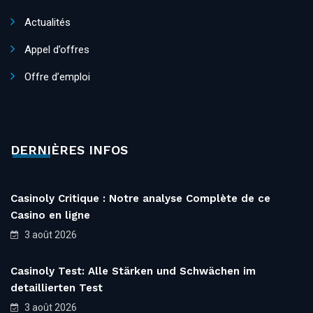
Actualités
Appel d’offres
Offre d’emploi
DERNIÈRES INFOS
Casinoly Critique : Notre analyse Complète de ce
Casino en ligne
3 août 2026
Casinoly Test: Alle Stärken und Schwächen im
detaillierten Test
3 août 2026