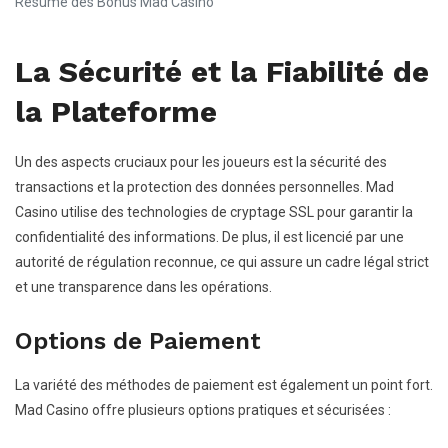
Résumé des Bonus Mad Casino
La Sécurité et la Fiabilité de
la Plateforme
Un des aspects cruciaux pour les joueurs est la sécurité des
transactions et la protection des données personnelles. Mad
Casino utilise des technologies de cryptage SSL pour garantir la
confidentialité des informations. De plus, il est licencié par une
autorité de régulation reconnue, ce qui assure un cadre légal strict
et une transparence dans les opérations.
Options de Paiement
La variété des méthodes de paiement est également un point fort.
Mad Casino offre plusieurs options pratiques et sécurisées :