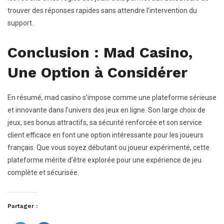
trouver des réponses rapides sans attendre l’intervention du
support.
Conclusion : Mad Casino,
Une Option à Considérer
En résumé, mad casino s’impose comme une plateforme sérieuse
et innovante dans l’univers des jeux en ligne. Son large choix de
jeux, ses bonus attractifs, sa sécurité renforcée et son service
client efficace en font une option intéressante pour les joueurs
français. Que vous soyez débutant ou joueur expérimenté, cette
plateforme mérite d’être explorée pour une expérience de jeu
complète et sécurisée.
Partager :