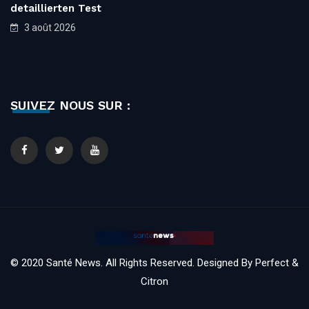
detaillierten Test
3 août 2026
SUIVEZ NOUS SUR :
© 2020 Santé News. All Rights Reserved. Designed By
Perfect &
Citron