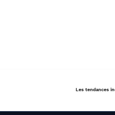
Les tendances i