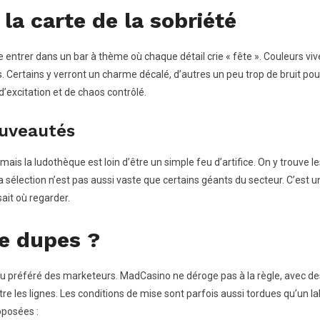
la carte de la sobriété
trer dans un bar à thème où chaque détail crie « fête ». Couleurs vive
 Certains y verront un charme décalé, d’autres un peu trop de bruit pour 
’excitation et de chaos contrôlé.
ouveautés
mais la ludothèque est loin d’être un simple feu d’artifice. On y trouve 
 la sélection n’est pas aussi vaste que certains géants du secteur. C’est
ait où regarder.
de dupes ?
jeu préféré des marketeurs. MadCasino ne déroge pas à la règle, avec d
re les lignes. Les conditions de mise sont parfois aussi tordues qu’un la
oposées :