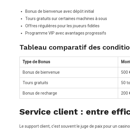
Bonus de bienvenue avec dépôt initial
Tours gratuits sur certaines machines à sous
Offres régulières pour les joueurs fidèles
Programme VIP avec avantages progressifs
Tableau comparatif des conditi
Type de Bonus
Mont
Bonus de bienvenue
500 
Tours gratuits
50 t
Bonus de recharge
200 
Service client : entre effi
Le support client, c’est souvent le juge de paix pour un casin