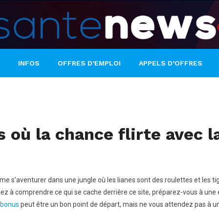
INFOS
OFFRES D’EMPLOI
APPELS D’OFFRES
où la chance flirte avec la
mme s’aventurer dans une jungle où les lianes sont des roulettes et les 
ez à comprendre ce qui se cache derrière ce site, préparez-vous à une e
 bonus
peut être un bon point de départ, mais ne vous attendez pas à 