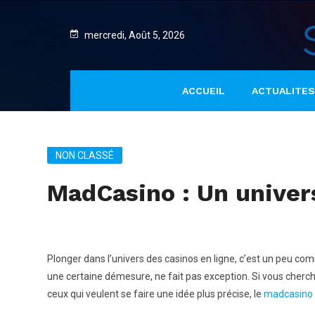
mercredi, Août 5, 2026
ACCUEIL
ACTUALITES
NON CLASSÉ
MadCasino : Un univers 
Plonger dans l’univers des casinos en ligne, c’est un peu co
une certaine démesure, ne fait pas exception. Si vous cherch
ceux qui veulent se faire une idée plus précise, le
madcasino