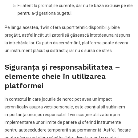
Fii atent la promoțiile curente, dar nu te baza exclusiv pe ele
pentru a-ți gestiona bugetul.
Pe lângă acestea, 1win oferă suport tehnic disponibil și bine
pregătit, astfel încât utilizatorii să găsească întotdeauna răspuns
la întrebările lor. Cu puțin discernământ, platforma poate deveni
un instrument plăcut și distractiv, iar nu o sursă de stres.
Siguranța și responsabilitatea –
elemente cheie în utilizarea
platformei
În contextul în care jocurile de noroc pot avea un impact
semnificativ asupra vieții personale, este esențial să subliniem
importanța unui joc responsabil. 1win susține utilizatorii prin
implementarea unor limite de pariere și oferind instrumente
pentru autoexcludere temporară sau permanentă. Astfel, fiecare
poate găsi un echilibru sănătos între divertisment și control.