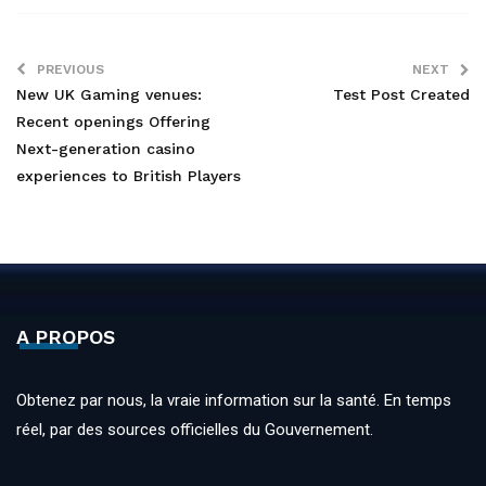
PREVIOUS
NEXT
New UK Gaming venues:
Test Post Created
Recent openings Offering
Next-generation casino
experiences to British Players
A PROPOS
Obtenez par nous, la vraie information sur la santé. En temps
réel, par des sources officielles du Gouvernement.