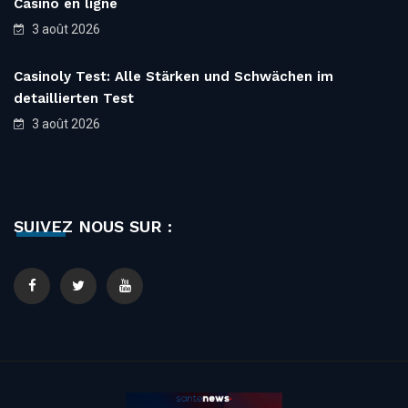
Casino en ligne
3 août 2026
Casinoly Test: Alle Stärken und Schwächen im
detaillierten Test
3 août 2026
SUIVEZ NOUS SUR :