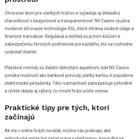
Otvorenie dverí pre všetkých hráčov si vyžaduje aj dôkladnú
starostlivosť o bezpečnosť a transparentnosť. NV Casino využíva
moderné šifrovacie technológie SSL, ktoré chránia osobné údaje a
finančné transakcie. Regulácia a dohľad sú pritom kľúčom k
zabezpečeniu férových podmienok pre každého, kto sa rozhodne
vyskúšať šťastie.
Platobné metódy sú ďalším dôležitým aspektom, kde NV Casino
ponúka možnosti ako bankové prevody, platby kartou či populárne
elektronické peňaženky. Táto rozmanitosť zabezpečuje pohodlné
a rýchle vklady aj výbery, čo mnohí hráči určite ocenia.
Praktické tipy pre tých, ktorí
začínajú
Ak ste v online hrách nováčik, možno vás prekvapí, aké
jednoduché môže byť začať práve s platformou, ktorá dbá na