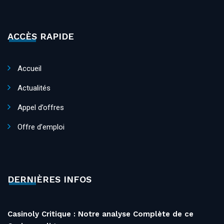
ACCÈS RAPIDE
Accueil
Actualités
Appel d’offres
Offre d’emploi
DERNIÈRES INFOS
Casinoly Critique : Notre analyse Complète de ce