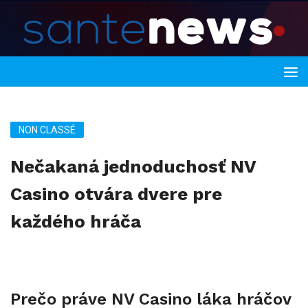
NON CLASSÉ
Nečakaná jednoduchosť NV
Casino otvára dvere pre
každého hráča
Prečo práve NV Casino láka hráčov