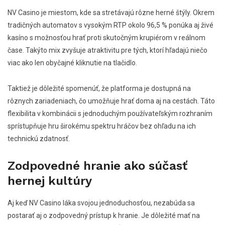
NV Casino je miestom, kde sa stretávajú rôzne herné štýly. Okrem
tradičných automatov s vysokým RTP okolo 96,5 % ponúka aj živé
kasíno s možnosťou hrať proti skutočným krupiérom v reálnom
čase. Takýto mix zvyšuje atraktivitu pre tých, ktorí hľadajú niečo
viac ako len obyčajné kliknutie na tlačidlo.
Taktiež je dôležité spomenúť, že platforma je dostupná na
rôznych zariadeniach, čo umožňuje hrať doma aj na cestách. Táto
flexibilita v kombinácii s jednoduchým používateľským rozhraním
sprístupňuje hru širokému spektru hráčov bez ohľadu na ich
technickú zdatnosť.
Zodpovedné hranie ako súčasť
hernej kultúry
Aj keď NV Casino láka svojou jednoduchosťou, nezabúda sa
postarať aj o zodpovedný prístup k hranie. Je dôležité mať na