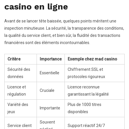
casino en ligne
Avant de se lancer tête baissée, quelques points méritent une
inspection minutieuse. La sécurité, la transparence des conditions,
la qualité du service client, et bien sûr, la fluidité des transactions
financières sont des éléments incontournables.
Critère
Importance
Exemple chez mad casino
Sécurité des
Chiffrement SSL et
Essentielle
données
protocoles rigoureux
Licence et
Licence reconnue
Cruciale
régulation
garantissant la légalité
Variété des
Plus de 1000 titres
Importante
jeux
disponibles
Souvent
Service client
Support réactif 24/7