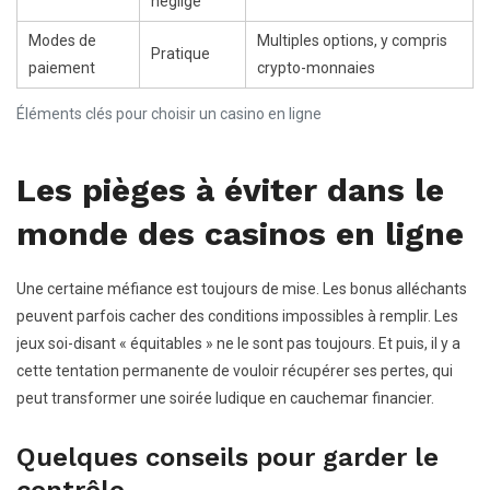
négligé
Modes de
Multiples options, y compris
Pratique
paiement
crypto-monnaies
Éléments clés pour choisir un casino en ligne
Les pièges à éviter dans le
monde des casinos en ligne
Une certaine méfiance est toujours de mise. Les bonus alléchants
peuvent parfois cacher des conditions impossibles à remplir. Les
jeux soi-disant « équitables » ne le sont pas toujours. Et puis, il y a
cette tentation permanente de vouloir récupérer ses pertes, qui
peut transformer une soirée ludique en cauchemar financier.
Quelques conseils pour garder le
contrôle