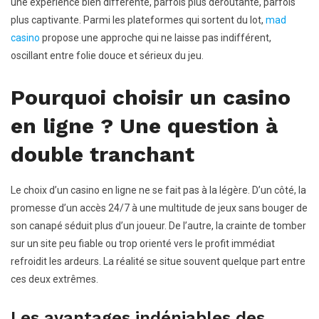
une expérience bien différente, parfois plus déroutante, parfois
plus captivante. Parmi les plateformes qui sortent du lot,
mad
casino
propose une approche qui ne laisse pas indifférent,
oscillant entre folie douce et sérieux du jeu.
Pourquoi choisir un casino
en ligne ? Une question à
double tranchant
Le choix d’un casino en ligne ne se fait pas à la légère. D’un côté, la
promesse d’un accès 24/7 à une multitude de jeux sans bouger de
son canapé séduit plus d’un joueur. De l’autre, la crainte de tomber
sur un site peu fiable ou trop orienté vers le profit immédiat
refroidit les ardeurs. La réalité se situe souvent quelque part entre
ces deux extrêmes.
Les avantages indéniables des