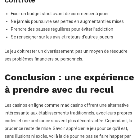
Fixer un budget strict avant de commencer à jouer
Ne jamais poursuivre ses pertes en augmentant les mises
Prendre des pauses régulières pour éviter l’addiction
Se renseigner sur les avis et retours d’autres joueurs
Le jeu doit rester un divertissement, pas un moyen de résoudre
ses problèmes financiers ou personnels.
Conclusion : une expérience
à prendre avec du recul
Les casinos en ligne comme mad casino offrent une alternative
intéressante aux établissements traditionnels, avec leurs propres
codes et une ambiance souvent plus décontractée. Cependant, la
prudence reste de mise. Savoir apprécier le jeu pour ce qu’il est,
sans illusions ni excès, voilà la clé pour ne pas se faire happer par