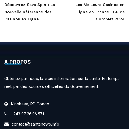
Découvrez Sava Spin : La
Les Meilleurs Casinos en
Nouvelle Référence des
Ligne en France : Guide
Casinos en Ligne
Complet 2024
A PROPOS
Obtenez par nous, la vraie information sur la santé. En temps
réel, par des sources officielles du Gouvernement.
Kinshasa, RD Congo
+243 97.26.96.571
contact@santenews.info