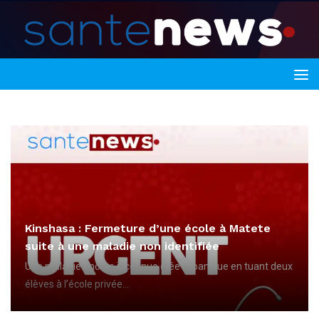
Kinshasa : Fermeture d’une école à Matete
suite à une maladie non identifiée
Une maladie encore inconnue crée la panique en tuant deux
élèves à l’école privée...