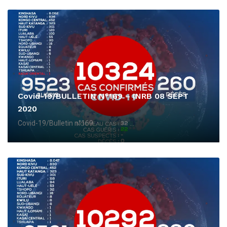
Covid-19/BULLETIN N°169 – INRB 08 SEPT
2020
Covid-19/Bulletin n°169 ...