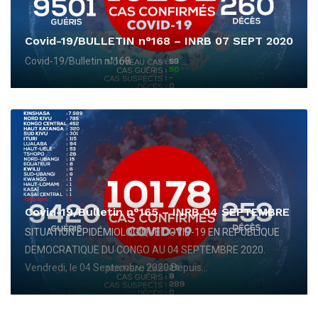
Covid-19/BULLETIN n°168 – INRB 07 SEPT 2020
Covid-19/Bulletin n°168 ...
Covid-19/Bulletin n°165 – INRB 04 SEPTEMBRE
SITUATION ÉPIDÉMIOLOGIQUE COVID-19 EN REPUBLIQUE
DEMOCRATIQUE DU CONGO AU 04 SEPTEMBRE 2020.
Vendredi, le 04 Septembre 2020 Depuis...