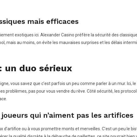
siques mais efficaces
ent exotiques ici. Alexander Casino préfère la sécurité des classiques 
ool, mais au moins, on évite les mauvaises surprises et les délais inter
 : un duo sérieux
ligne, vous savez que c’est parfois un peu comme parler à un mur. Ici, le
er les problèmes, pas pour vous vendre du rêve. Côté sécurité, les proto
ace.
 joueurs qui n’aiment pas les artifices
 d’artifice ou à vous promettre monts et merveilles. C’est un peu le bi
rer la qualité discrète à la débauche de paillettes, ce site pourrait bien 