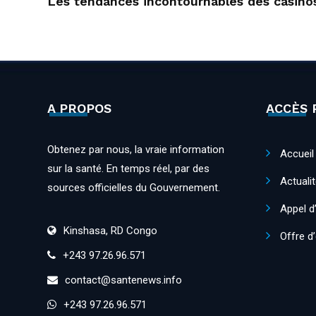
Les tendances incontournables des casino
A PROPOS
ACCÈS 
Obtenez par nous, la vraie information
Accueil
sur la santé. En temps réel, par des
Actuali
sources officielles du Gouvernement.
Appel d
Kinshasa, RD Congo
Offre d
+243 97.26.96.571
contact@santenews.info
+243 97.26.96.571