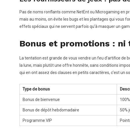
Pas de noms ronflants comme NetEnt ou Microgaming en premi
mais au moins, on évite les bugs et les plantages qui vous fo
effets spéciaux qui ne servent parfois qu’à masquer un gam
Bonus et promotions : ni 
La tentation est grande de vous vendre un feu d’artifice de bo
la lune, mais plutôt une offre honnête, sans conditions impo
qui en ont assez des clauses en petits caractères, c’est un souf
Type de bonus
Descr
Bonus de bienvenue
100% 
Bonus de dépôt hebdomadaire
50% j
Programme VIP
Point