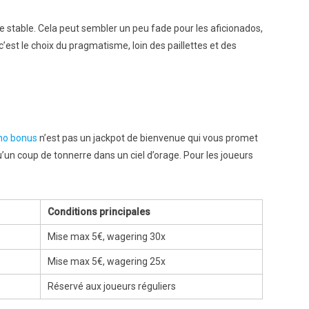
stable. Cela peut sembler un peu fade pour les aficionados,
’est le choix du pragmatisme, loin des paillettes et des
no bonus
n’est pas un jackpot de bienvenue qui vous promet
’un coup de tonnerre dans un ciel d’orage. Pour les joueurs
Conditions principales
Mise max 5€, wagering 30x
Mise max 5€, wagering 25x
Réservé aux joueurs réguliers