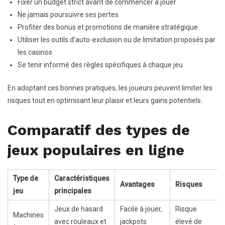
Fixer un budget strict avant de commencer à jouer
Ne jamais poursuivre ses pertes
Profiter des bonus et promotions de manière stratégique
Utiliser les outils d’auto-exclusion ou de limitation proposés par
les casinos
Se tenir informé des règles spécifiques à chaque jeu
En adoptant ces bonnes pratiques, les joueurs peuvent limiter les
risques tout en optimisant leur plaisir et leurs gains potentiels.
Comparatif des types de
jeux populaires en ligne
Type de
Caractéristiques
Avantages
Risques
jeu
principales
Jeux de hasard
Facile à jouer,
Risque
Machines
avec rouleaux et
jackpots
élevé de