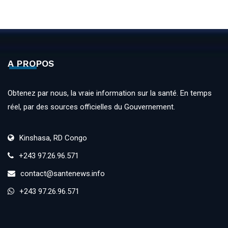
A PROPOS
Obtenez par nous, la vraie information sur la santé. En temps
réel, par des sources officielles du Gouvernement.
Kinshasa, RD Congo
+243 97.26.96.571
contact@santenews.info
+243 97.26.96.571