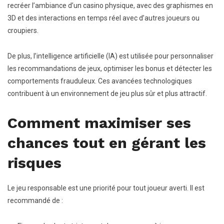
recréer l’ambiance d’un casino physique, avec des graphismes en
3D et des interactions en temps réel avec d’autres joueurs ou
croupiers.
De plus, l’intelligence artificielle (IA) est utilisée pour personnaliser
les recommandations de jeux, optimiser les bonus et détecter les
comportements frauduleux. Ces avancées technologiques
contribuent à un environnement de jeu plus sûr et plus attractif.
Comment maximiser ses
chances tout en gérant les
risques
Le jeu responsable est une priorité pour tout joueur averti. Il est
recommandé de :