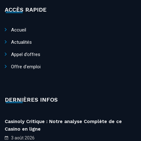
ACCÈS RAPIDE
Accueil
Actualités
Appel d’offres
Offre d’emploi
DERNIÈRES INFOS
Casinoly Critique : Notre analyse Complète de ce
Casino en ligne
3 août 2026