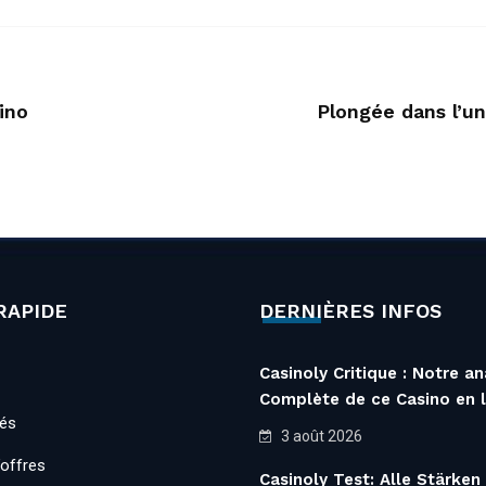
ino
Plongée dans l’un
RAPIDE
DERNIÈRES INFOS
Casinoly Critique : Notre an
Complète de ce Casino en l
tés
3 août 2026
’offres
Casinoly Test: Alle Stärken