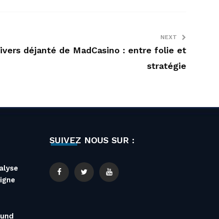
NEXT
ivers déjanté de MadCasino : entre folie et
stratégie
SUIVEZ NOUS SUR :
alyse
igne
 und