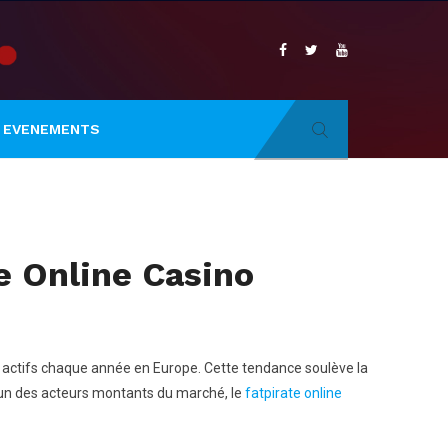
EVENEMENTS
te Online Casino
 actifs chaque année en Europe. Cette tendance soulève la
l’un des acteurs montants du marché, le
fatpirate online