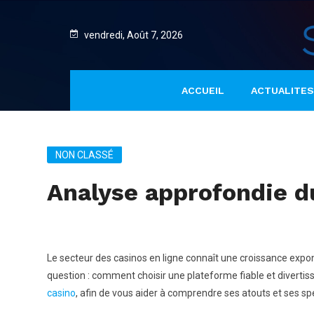
vendredi, Août 7, 2026
ACCUEIL
ACTUALITES
NON CLASSÉ
Analyse approfondie du
Le secteur des casinos en ligne connaît une croissance exp
question : comment choisir une plateforme fiable et divertis
casino
, afin de vous aider à comprendre ses atouts et ses spé