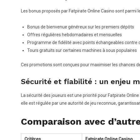
Les bonus proposés par Fatpirate Online Casino sont parmi les
Bonus de bienvenue généreux sur les premiers dépôts
Offres régulières hebdomadaires et mensuelles
Programme de fidélité avec points échangeables contre
Tours gratuits sur certaines machines à sous populaires
Ces promotions sont conçues pour maximiser les chances de 
Sécurité et fiabilité : un enjeu 
La sécurité des joueurs est une priorité pour Fatpirate Onlin
elle est régulée par une autorité de jeu reconnue, garantiss
Comparaison avec d’autre
Critères
Fatpirate Online Casino