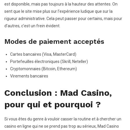
est disponible, mais pas toujours à la hauteur des attentes. On
sent que le site mise plus sur l’expérience ludique que sur la
rigueur administrative. Cela peut passer pour certains, mais pour
d’autres, c’est un frein évident.
Modes de paiement acceptés
Cartes bancaires (Visa, MasterCard)
Portefeuilles électroniques (Skrill, Neteller)
Cryptomonnaies (Bitcoin, Ethereum)
Virements bancaires
Conclusion : Mad Casino,
pour qui et pourquoi ?
Si vous êtes du genre à vouloir casser la routine et à chercher un
casino en ligne qui ne se prend pas trop au sérieux, Mad Casino