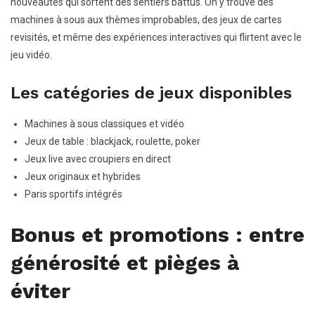
nouveautés qui sortent des sentiers battus. On y trouve des
machines à sous aux thèmes improbables, des jeux de cartes
revisités, et même des expériences interactives qui flirtent avec le
jeu vidéo.
Les catégories de jeux disponibles
Machines à sous classiques et vidéo
Jeux de table : blackjack, roulette, poker
Jeux live avec croupiers en direct
Jeux originaux et hybrides
Paris sportifs intégrés
Bonus et promotions : entre
générosité et pièges à
éviter