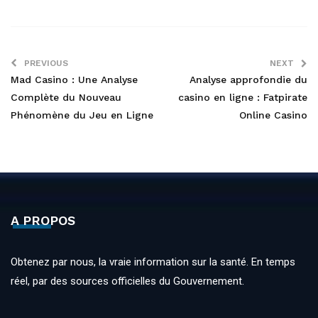
PREVIOUS
NEXT
Mad Casino : Une Analyse
Analyse approfondie du
Complète du Nouveau
casino en ligne : Fatpirate
Phénomène du Jeu en Ligne
Online Casino
A PROPOS
Obtenez par nous, la vraie information sur la santé. En temps
réel, par des sources officielles du Gouvernement.