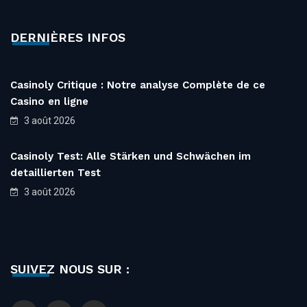
DERNIÈRES INFOS
Casinoly Critique : Notre analyse Complète de ce
Casino en ligne
3 août 2026
Casinoly Test: Alle Stärken und Schwächen im
detaillierten Test
3 août 2026
SUIVEZ NOUS SUR :