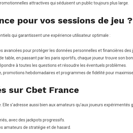
romotionnelles attractives qui séduisent un public toujours plus large.
nce pour vos sessions de jeu ?
ntiels qui garantissent une expérience utilisateur optimale :
es avancées pour protéger les données personnelles et financières des 
 table, en passant par les paris sportifs, chaque joueur trouve son bon
épondre à toutes les questions et résoudre les éventuels problèmes.
, promotions hebdomadaires et programmes de fidélité pour maximiser
és sur Cbet France
. Elle s’adresse aussi bien aux amateurs qu’aux joueurs expérimentés gr
iés, avec des jackpots progressifs.
les amateurs de stratégie et de hasard.