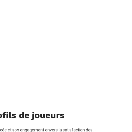
fils de joueurs
rcée et son engagement envers la satisfaction des