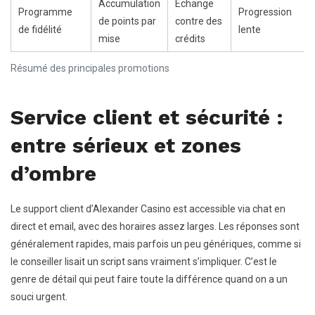
Accumulation
Échange
Programme
Progression
de points par
contre des
de fidélité
lente
mise
crédits
Résumé des principales promotions
Service client et sécurité :
entre sérieux et zones
d’ombre
Le support client d’Alexander Casino est accessible via chat en
direct et email, avec des horaires assez larges. Les réponses sont
généralement rapides, mais parfois un peu génériques, comme si
le conseiller lisait un script sans vraiment s’impliquer. C’est le
genre de détail qui peut faire toute la différence quand on a un
souci urgent.