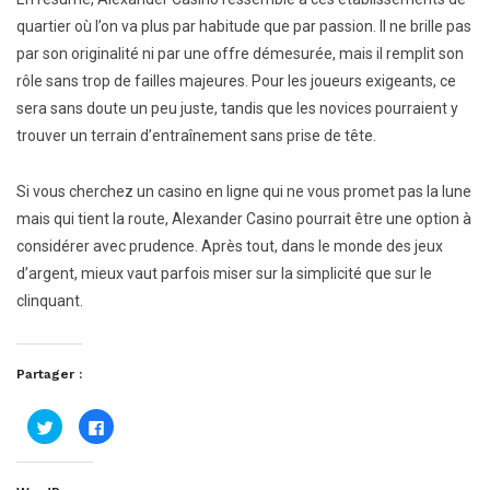
quartier où l’on va plus par habitude que par passion. Il ne brille pas
par son originalité ni par une offre démesurée, mais il remplit son
rôle sans trop de failles majeures. Pour les joueurs exigeants, ce
sera sans doute un peu juste, tandis que les novices pourraient y
trouver un terrain d’entraînement sans prise de tête.
Si vous cherchez un casino en ligne qui ne vous promet pas la lune
mais qui tient la route, Alexander Casino pourrait être une option à
considérer avec prudence. Après tout, dans le monde des jeux
d’argent, mieux vaut parfois miser sur la simplicité que sur le
clinquant.
Partager :
Cliquez
Cliquez
pour
pour
partager
partager
sur
sur
Twitter(ouvre
Facebook(ouvre
dans
dans