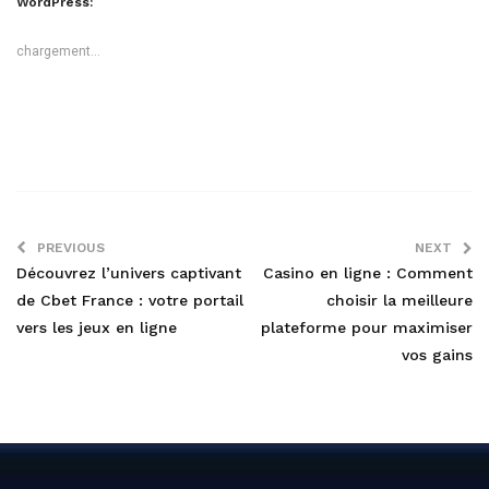
WordPress:
une
une
nouvelle
nouvelle
fenêtre)
fenêtre)
chargement…
PREVIOUS
NEXT
Découvrez l’univers captivant
Casino en ligne : Comment
de Cbet France : votre portail
choisir la meilleure
vers les jeux en ligne
plateforme pour maximiser
vos gains