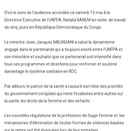
D’où le sens de l’audience accordée ce samedi 15 mai à la
Directrice Exécutive de l’UNFPA, Natalia KANEM en visite de travail
de cinq jours en République Démocratique du Congo.
Le ministre Jean-Jacques MBUNGANI a salué le dynamisme
engagé dans le partenariat qui a toujours existé entre l’UNFPA et
son ministère et souhaite que ce partenariat soit intensifié dans
tous ses programmes et directions pour renforcer et soutenir
davantage le système sanitaire en RDC.
Par ailleurs, le patron de la santé a rassuré son hôte des priorités
du gouvernement congolais qui reste focalisées entre autres sur
la santé, les droits de la femme et des enfants.
Les nouvelles régulations de la profession de Sage-femme et les
mécanismes d’élimination de toutes formes de violences basées
sur le genre ont été évoquées lors de leur entretien.