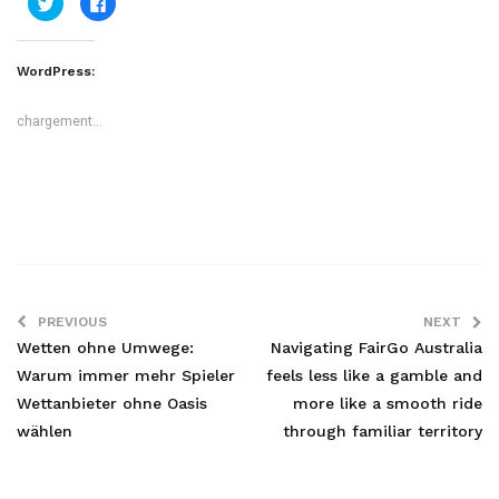
pour
pour
partager
partager
sur
sur
Twitter(ouvre
Facebook(ouvre
dans
dans
WordPress:
une
une
nouvelle
nouvelle
fenêtre)
fenêtre)
chargement…
PREVIOUS
NEXT
Wetten ohne Umwege:
Navigating FairGo Australia
Warum immer mehr Spieler
feels less like a gamble and
Wettanbieter ohne Oasis
more like a smooth ride
wählen
through familiar territory