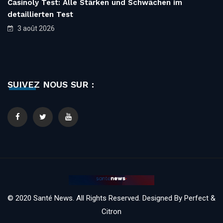
Casinoly Test: Alle Stärken und Schwächen im
detaillierten Test
3 août 2026
SUIVEZ NOUS SUR :
© 2020 Santé News. All Rights Reserved. Designed By
Perfect &
Citron