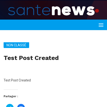
NON CLASSÉ
Test Post Created
Test Post Created
Partager :
Cliquez
Cliquez