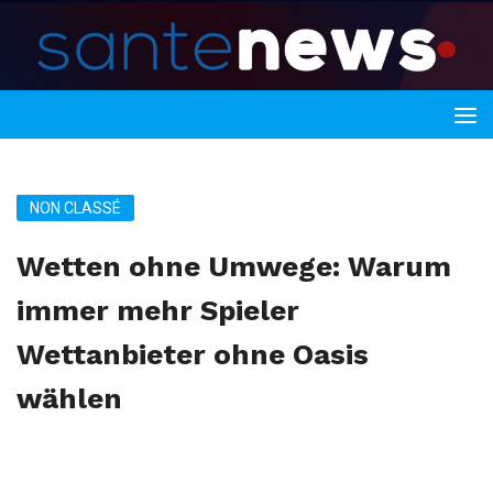
NON CLASSÉ
Wetten ohne Umwege: Warum
immer mehr Spieler
Wettanbieter ohne Oasis
wählen