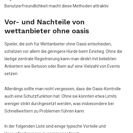
Benutzerfreundlichkeit macht diese Methoden attraktiv.
Vor- und Nachteile von
wettanbieter ohne oasis
Spieler, die sich für Wettanbieter ohne Oasis entscheiden,
schätzen vor allem die geringere Hürde beim Einstieg. Ohne die
lästige zentrale Registrierung kann man direkt mit beliebten
Anbietern wie Betsson oder Bwin auf eine Vielzahl von Events
setzen.
Allerdings sollte man nicht vergessen, dass die Oasis-Kontrolle
auch eine Schutzfunktion hat. Ohne sie könnten etwa Limits
weniger strikt durchgesetzt werden, was insbesondere bei
Schnellwettern zu Problemen führen kann.
In der folgenden Liste sind einige typische Vorteile und