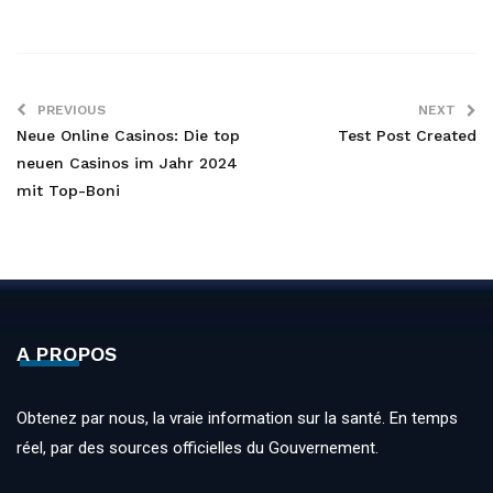
PREVIOUS
NEXT
Neue Online Casinos: Die top
Test Post Created
neuen Casinos im Jahr 2024
mit Top-Boni
A PROPOS
Obtenez par nous, la vraie information sur la santé. En temps
réel, par des sources officielles du Gouvernement.