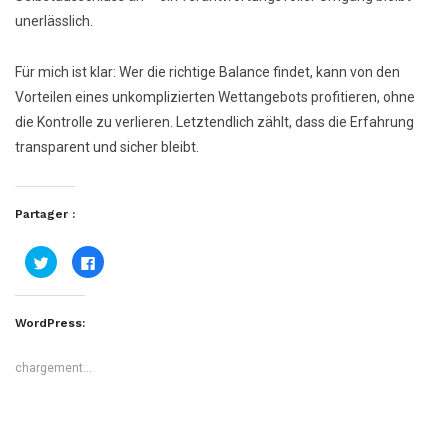
unerlässlich.
Für mich ist klar: Wer die richtige Balance findet, kann von den
Vorteilen eines unkomplizierten Wettangebots profitieren, ohne
die Kontrolle zu verlieren. Letztendlich zählt, dass die Erfahrung
transparent und sicher bleibt.
Partager :
Cliquez
Cliquez
pour
pour
partager
partager
sur
sur
Twitter(ouvre
Facebook(ouvre
dans
dans
WordPress:
une
une
nouvelle
nouvelle
fenêtre)
fenêtre)
chargement…