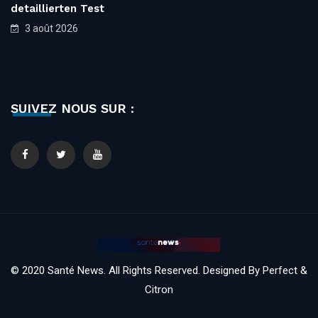
detaillierten Test
3 août 2026
SUIVEZ NOUS SUR :
© 2020 Santé News. All Rights Reserved. Designed By
Perfect &
Citron