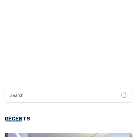
Search
for:
RÉCENTS