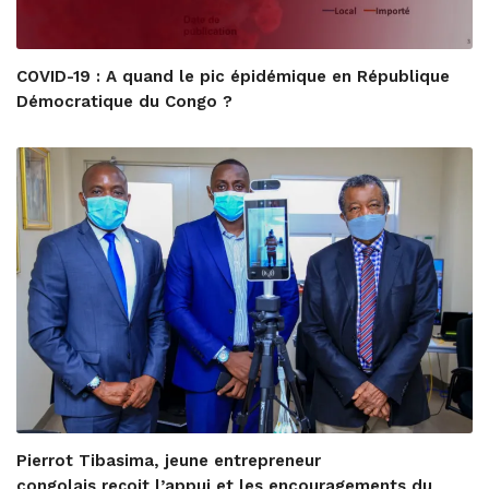
COVID-19 : A quand le pic épidémique en République
Démocratique du Congo ?
Pierrot Tibasima, jeune entrepreneur
congolais reçoit l’appui et les encouragements du