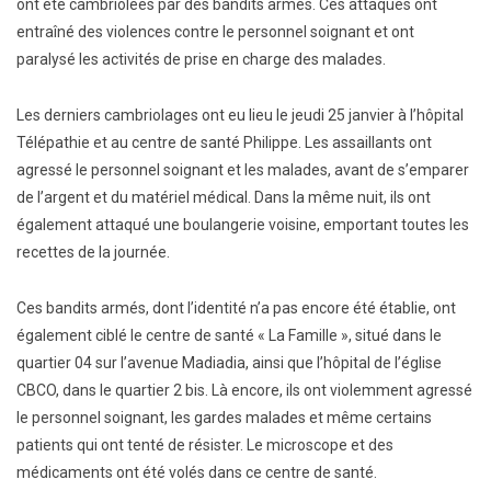
ont été cambriolées par des bandits armés. Ces attaques ont
entraîné des violences contre le personnel soignant et ont
paralysé les activités de prise en charge des malades.
Les derniers cambriolages ont eu lieu le jeudi 25 janvier à l’hôpital
Télépathie et au centre de santé Philippe. Les assaillants ont
agressé le personnel soignant et les malades, avant de s’emparer
de l’argent et du matériel médical. Dans la même nuit, ils ont
également attaqué une boulangerie voisine, emportant toutes les
recettes de la journée.
Ces bandits armés, dont l’identité n’a pas encore été établie, ont
également ciblé le centre de santé « La Famille », situé dans le
quartier 04 sur l’avenue Madiadia, ainsi que l’hôpital de l’église
CBCO, dans le quartier 2 bis. Là encore, ils ont violemment agressé
le personnel soignant, les gardes malades et même certains
patients qui ont tenté de résister. Le microscope et des
médicaments ont été volés dans ce centre de santé.