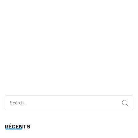
Search
for:
RÉCENTS