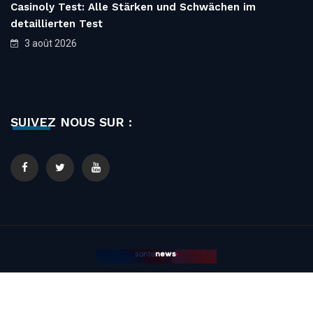
Casinoly Test: Alle Stärken und Schwächen im
detaillierten Test
3 août 2026
SUIVEZ NOUS SUR :
© 2020 Santé News. All Rights Reserved. Designed By
Perfect &
Citron