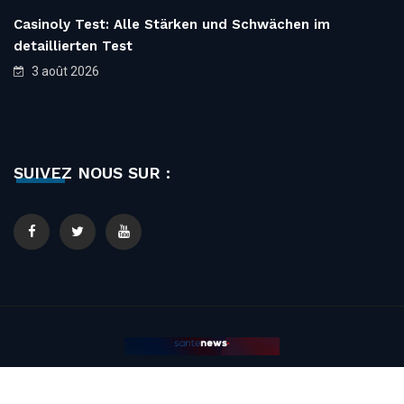
Casinoly Test: Alle Stärken und Schwächen im
detaillierten Test
3 août 2026
SUIVEZ NOUS SUR :
© 2020 Santé News. All Rights Reserved. Designed By
Perfect &
Citron