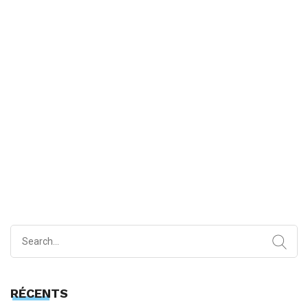
Search
for:
RÉCENTS