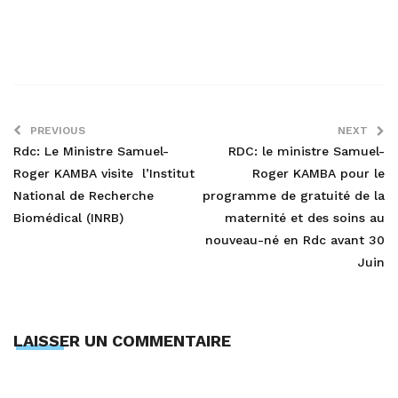
PREVIOUS
NEXT
Rdc: Le Ministre Samuel-
RDC: le ministre Samuel-
Roger KAMBA visite l’Institut
Roger KAMBA pour le
National de Recherche
programme de gratuité de la
Biomédical (INRB)
maternité et des soins au
nouveau-né en Rdc avant 30
Juin
LAISSER UN COMMENTAIRE