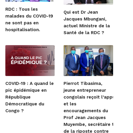
RDC : Tous les
Qui est Dr Jean
malades du COVID-19
Jacques Mbungani,
ne sont pas en
actuel Ministre de la
hospitalisation.
Santé de la RDC ?
COVID-19 : A quand le
Pierrot Tibasima,
pic épidémique en
jeune entrepreneur
République
congolais reçoit l’appui
Démocratique du
et les
Congo ?
encouragements du
Prof Jean Jacques
Muyembe, secrétaire techniqu
de la riposte contre