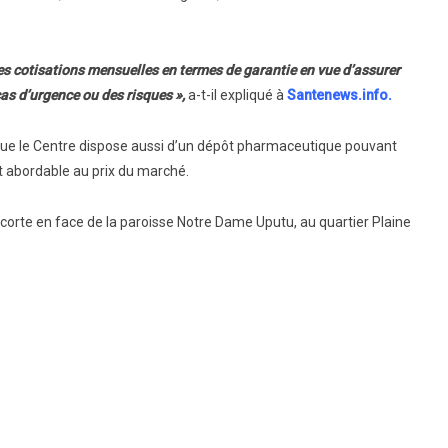
 des cotisations mensuelles en termes de garantie en vue d’assurer
cas d’urgence ou des risques »,
a-t-il expliqué à
Santenews.info.
 que le Centre dispose aussi d’un dépôt pharmaceutique pouvant
 abordable au prix du marché.
scorte en face de la paroisse Notre Dame Uputu, au quartier Plaine