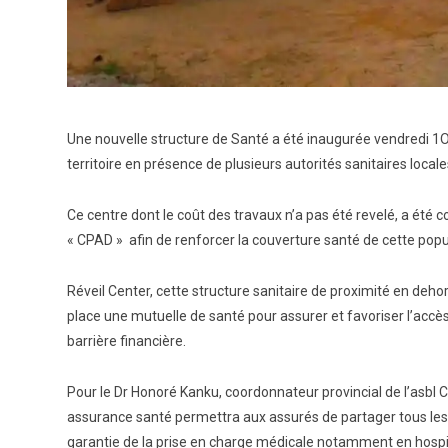
Une nouvelle structure de Santé a été inaugurée vendredi 1O 
territoire en présence de plusieurs autorités sanitaires locales 
Ce centre dont le coût des travaux n’a pas été revelé, a été 
« CPAD » afin de renforcer la couverture santé de cette popu
Réveil Center, cette structure sanitaire de proximité en deh
place une mutuelle de santé pour assurer et favoriser l’accès 
barrière financière.
Pour le Dr Honoré Kanku, coordonnateur provincial de l’asbl 
assurance santé permettra aux assurés de partager tous les r
garantie de la prise en charge médicale notamment en hospit