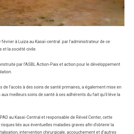
février à Luiza au Kasaï-central par l’administrateur de ce
et la société civile.
construite par l’ASBL Action-Paix et action pour le développement
lation.
ors de l’accès à des soins de santé primaires, a également mise en
aux meilleurs soins de santé à ses adhérents du fait qu’il lève la
CPAD au Kasaï-Central et responsable de Réveil Center, cette
isques liés aux éventuelles maladies graves afin d’obtenir la
alisation, intervention chirurgicale, accouchement et d’autres