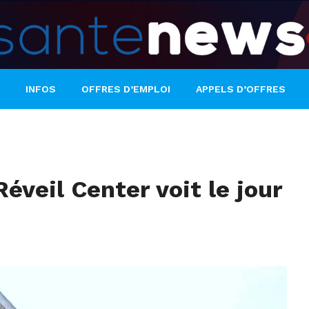
INFOS
OFFRES D’EMPLOI
APPELS D’OFFRES
éveil Center voit le jour