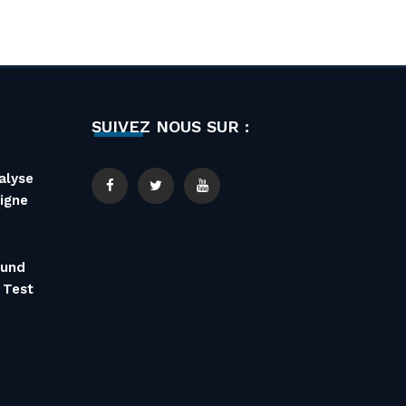
SUIVEZ NOUS SUR :
alyse
igne
 und
 Test