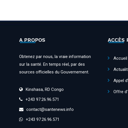
A PROPOS
ACCÈS 
Obtenez par nous, la vraie information
Accueil
sur la santé. En temps réel, par des
Actuali
sources officielles du Gouvernement.
Appel d
Kinshasa, RD Congo
Offre d
+243 97.26.96.571
contact@santenews.info
+243 97.26.96.571