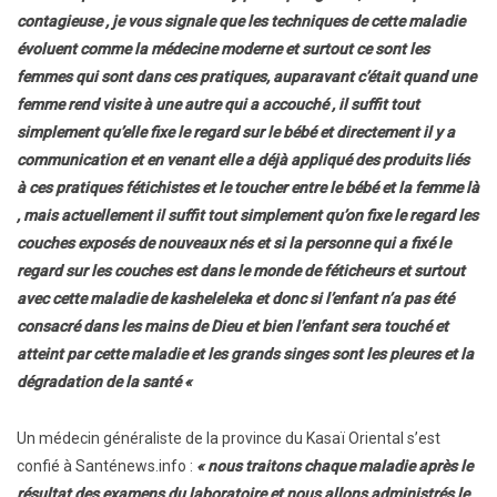
contagieuse , je vous signale que les techniques de cette maladie
évoluent comme la médecine moderne et surtout ce sont les
femmes qui sont dans ces pratiques, auparavant c’était quand une
femme rend visite à une autre qui a accouché , il suffit tout
simplement qu’elle fixe le regard sur le bébé et directement il y a
communication et en venant elle a déjà appliqué des produits liés
à ces pratiques fétichistes et le toucher entre le bébé et la femme là
, mais actuellement il suffit tout simplement qu’on fixe le regard les
couches exposés de nouveaux nés et si la personne qui a fixé le
regard sur les couches est dans le monde de féticheurs et surtout
avec cette maladie de kasheleleka et donc si l’enfant n’a pas été
consacré dans les mains de Dieu et bien l’enfant sera touché et
atteint par cette maladie et les grands singes sont les pleures et la
dégradation de la santé «
Un médecin généraliste de la province du Kasaï Oriental s’est
confié à Santénews.info :
« nous traitons chaque maladie après le
résultat des examens du laboratoire et nous allons administrés le