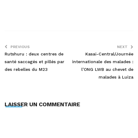
PREVIOUS
NEXT
Rutshuru : deux centres de
Kasaï-Central/Journée
santé saccagés et pillés par
internationale des malades :
des rebelles du M23
l’ONG LWB au chevet de
malades à Luiza
LAISSER UN COMMENTAIRE