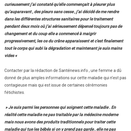
curieusement j’ai constaté qu’elle commençait à pleurer plus
qu’auparavant , des pleurs sans cesse , j’ai décidé de me rendre
dans les différentes structures sanitaires pour le traitement
pendant deux mois où j’ai sérieusement dépensé toujours pas de
changement et du coup elle a commencé à maigrir
progressivement, les os du crâne apparaissent et c’est finalement
tout le corps qui subi la dégradation et maintenant je suis mains
vides «
Contacter par la rédaction de Santénews.info , une femme a dû
donné de plus amples informations sur cette maladie qui n’est pas
contagieuse mais qui est issue de certaines cérémonies
fétichistes.
» Je suis parmi les personnes qui soignent cette maladie . En
réalité cette maladie ne pas traitable par la médecine moderne
mais nous avons des produits traditionnels pour traiter cette
maladie qui tue les bébés si on y prend pas garde , elle ne pas