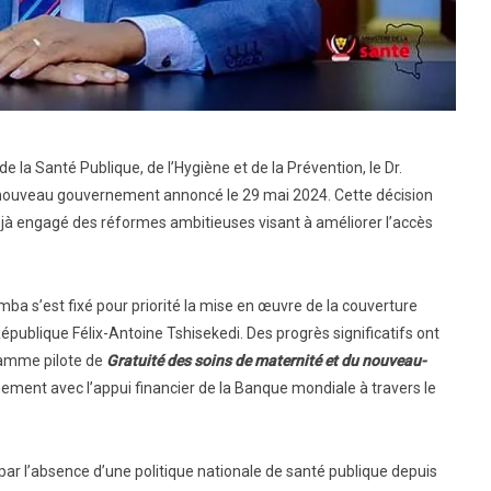
e la Santé Publique, de l’Hygiène et de la Prévention, le Dr.
nouveau gouvernement annoncé le 29 mai 2024. Cette décision
déjà engagé des réformes ambitieuses visant à améliorer l’accès
mba s’est fixé pour priorité la mise en œuvre de la couverture
publique Félix-Antoine Tshisekedi. Des progrès significatifs ont
ramme pilote de
Gratuité des soins de maternité
et du nouveau-
ement avec l’appui financier de la Banque mondiale à travers le
ar l’absence d’une politique nationale de santé publique depuis