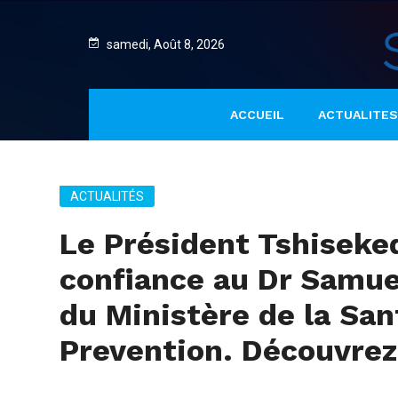
samedi, Août 8, 2026
ACCUEIL
ACTUALITES
ACTUALITÉS
Le Président Tshiseked
confiance au Dr Samue
du Ministère de la San
Prevention. Découvrez 