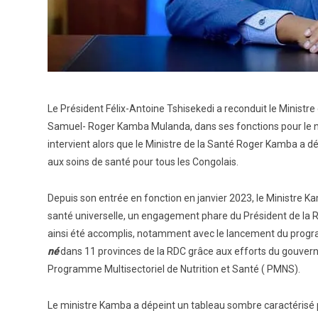
Le Président Félix-Antoine Tshisekedi a reconduit le Ministre d
Samuel- Roger Kamba Mulanda, dans ses fonctions pour le 
intervient alors que le Ministre de la Santé Roger Kamba a 
aux soins de santé pour tous les Congolais.
Depuis son entrée en fonction en janvier 2023, le Ministre Ka
santé universelle, un engagement phare du Président de la Ré
ainsi été accomplis, notamment avec le lancement du prog
né
dans 11 provinces de la RDC grâce aux efforts du gouvern
Programme Multisectoriel de Nutrition et Santé ( PMNS).
Le ministre Kamba a dépeint un tableau sombre caractérisé p