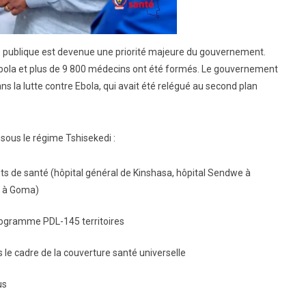
nté publique est devenue une priorité majeure du gouvernement.
’Ebola et plus de 9 800 médecins ont été formés. Le gouvernement
 la lutte contre Ebola, qui avait été relégué au second plan
 sous le régime Tshisekedi :
s de santé (hôpital général de Kinshasa, hôpital Sendwe à
2 à Goma)
rogramme PDL-145 territoires
le cadre de la couverture santé universelle
us