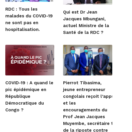
RDC : Tous les
Qui est Dr Jean
malades du COVID-19
Jacques Mbungani,
ne sont pas en
actuel Ministre de la
hospitalisation.
Santé de la RDC ?
COVID-19 : A quand le
Pierrot Tibasima,
pic épidémique en
jeune entrepreneur
République
congolais reçoit l’appui
Démocratique du
et les
Congo ?
encouragements du
Prof Jean Jacques
Muyembe, secrétaire techniqu
de la riposte contre