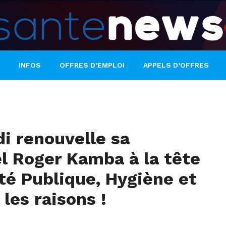
INFOS
OFFRES D’EMPLOI
APPELS D’OFFRES
i renouvelle sa
l Roger Kamba à la tête
té Publique, Hygiène et
les raisons !