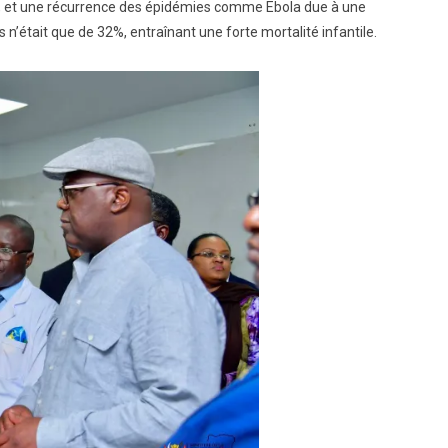
cs, et une récurrence des épidémies comme Ebola due à une
n’était que de 32%, entraînant une forte mortalité infantile.