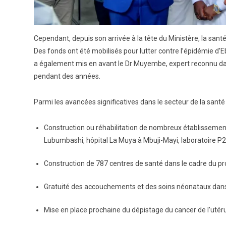
Cependant, depuis son arrivée à la tête du Ministère, la sa
Des fonds ont été mobilisés pour lutter contre l’épidémie d
a également mis en avant le Dr Muyembe, expert reconnu dans
pendant des années.
Parmi les avancées significatives dans le secteur de la santé
Construction ou réhabilitation de nombreux établissement
Lubumbashi, hôpital La Muya à Mbuji-Mayi, laboratoire P
Construction de 787 centres de santé dans le cadre du p
Gratuité des accouchements et des soins néonataux dans 
Mise en place prochaine du dépistage du cancer de l’utér