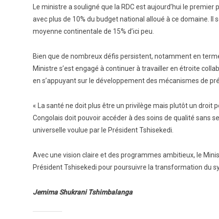
Le ministre a souligné que la RDC est aujourd’hui le premier 
avec plus de 10% du budget national alloué à ce domaine. Il s
moyenne continentale de 15% d’ici peu.
Bien que de nombreux défis persistent, notamment en termes
Ministre s’est engagé à continuer à travailler en étroite coll
en s’appuyant sur le développement des mécanismes de prépa
« La santé ne doit plus être un privilège mais plutôt un droit 
Congolais doit pouvoir accéder à des soins de qualité sans se
universelle voulue par le Président Tshisekedi.
Avec une vision claire et des programmes ambitieux, le Min
Président Tshisekedi pour poursuivre la transformation du s
Jemima Shukrani Tshimbalanga