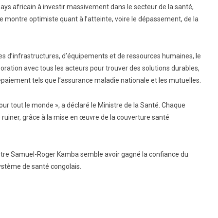
pays africain à investir massivement dans le secteur de la santé,
e montre optimiste quant à l’atteinte, voire le dépassement, de la
 d’infrastructures, d’équipements et de ressources humaines, le
aboration avec tous les acteurs pour trouver des solutions durables,
iement tels que l’assurance maladie nationale et les mutuelles.
pour tout le monde », a déclaré le Ministre de la Santé. Chaque
 ruiner, grâce à la mise en œuvre de la couverture santé
istre Samuel-Roger Kamba semble avoir gagné la confiance du
ystème de santé congolais.