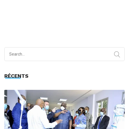
Search
for:
RÉCENTS