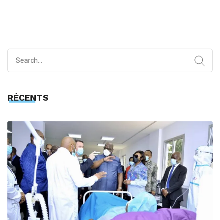
Search
for:
RÉCENTS