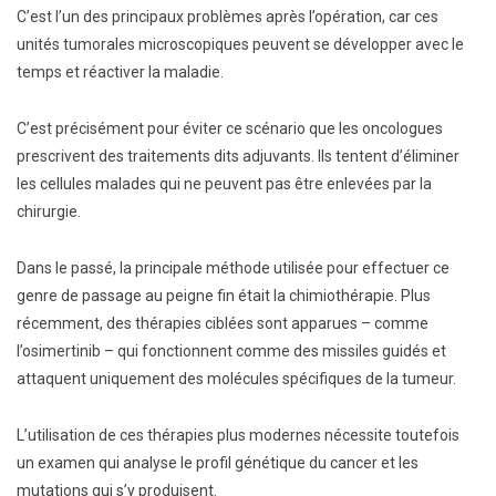
C’est l’un des principaux problèmes après l’opération, car ces
unités tumorales microscopiques peuvent se développer avec le
temps et réactiver la maladie.
C’est précisément pour éviter ce scénario que les oncologues
prescrivent des traitements dits adjuvants. Ils tentent d’éliminer
les cellules malades qui ne peuvent pas être enlevées par la
chirurgie.
Dans le passé, la principale méthode utilisée pour effectuer ce
genre de passage au peigne fin était la chimiothérapie. Plus
récemment, des thérapies ciblées sont apparues – comme
l’osimertinib – qui fonctionnent comme des missiles guidés et
attaquent uniquement des molécules spécifiques de la tumeur.
L’utilisation de ces thérapies plus modernes nécessite toutefois
un examen qui analyse le profil génétique du cancer et les
mutations qui s’y produisent.