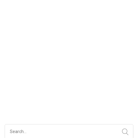
Search
for: