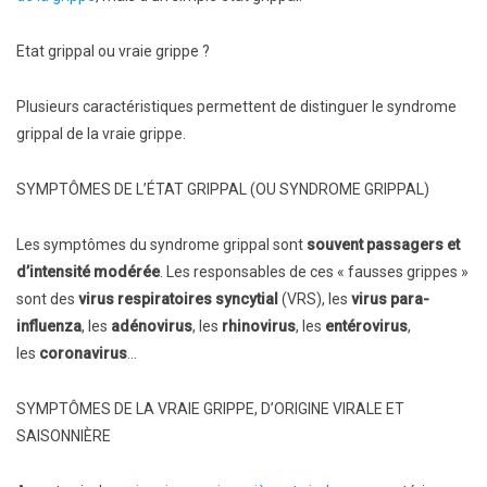
Etat grippal ou vraie grippe ?
Plusieurs caractéristiques permettent de distinguer le syndrome
grippal de la vraie grippe.
SYMPTÔMES DE L’ÉTAT GRIPPAL (OU SYNDROME GRIPPAL)
Les symptômes du syndrome grippal sont
souvent passagers et
d’intensité modérée
. Les responsables de ces « fausses grippes »
sont des
virus respiratoires syncytial
(VRS), les
virus para-
influenza
, les
adénovirus
, les
rhinovirus
, les
entérovirus
,
les
coronavirus
…
SYMPTÔMES DE LA VRAIE GRIPPE, D’ORIGINE VIRALE ET
SAISONNIÈRE