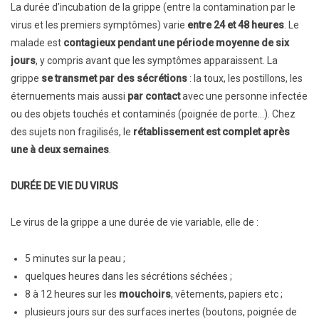
La durée d’incubation de la grippe (entre la contamination par le
virus et les premiers symptômes) varie
entre 24 et 48 heures
. Le
malade est
contagieux pendant une période moyenne de six
jours
, y compris avant que les symptômes apparaissent. La
grippe
se transmet par des sécrétions
: la toux, les postillons, les
éternuements mais aussi
par contact
avec une personne infectée
ou des objets touchés et contaminés (poignée de porte…). Chez
des sujets non fragilisés, le
rétablissement est complet après
une à deux semaines
.
DURÉE DE VIE DU VIRUS
Le virus de la grippe a une durée de vie variable, elle de :
5 minutes sur la peau ;
quelques heures dans les sécrétions séchées ;
8 à 12 heures sur les
mouchoirs
, vêtements, papiers etc ;
plusieurs jours sur des surfaces inertes (boutons, poignée de