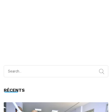
Search
for:
RÉCENTS