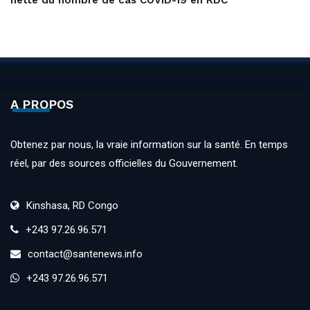
nette du nombre de cas COVID-19 en RDC
A PROPOS
Obtenez par nous, la vraie information sur la santé. En temps
réel, par des sources officielles du Gouvernement.
Kinshasa, RD Congo
+243 97.26.96.571
contact@santenews.info
+243 97.26.96.571