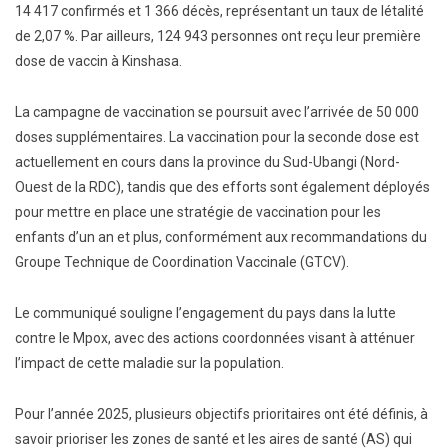
14 417 confirmés et 1 366 décès, représentant un taux de létalité
de 2,07 %. Par ailleurs, 124 943 personnes ont reçu leur première
dose de vaccin à Kinshasa.
La campagne de vaccination se poursuit avec l’arrivée de 50 000
doses supplémentaires. La vaccination pour la seconde dose est
actuellement en cours dans la province du Sud-Ubangi (Nord-
Ouest de la RDC), tandis que des efforts sont également déployés
pour mettre en place une stratégie de vaccination pour les
enfants d’un an et plus, conformément aux recommandations du
Groupe Technique de Coordination Vaccinale (GTCV).
Le communiqué souligne l’engagement du pays dans la lutte
contre le Mpox, avec des actions coordonnées visant à atténuer
l’impact de cette maladie sur la population.
Pour l’année 2025, plusieurs objectifs prioritaires ont été définis, à
savoir prioriser les zones de santé et les aires de santé (AS) qui