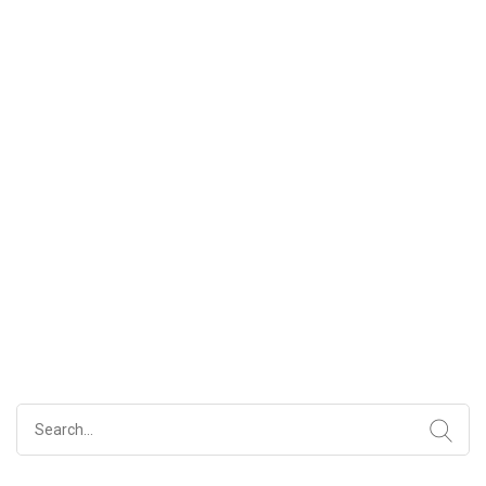
Search
for: