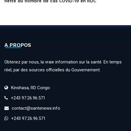
nette du nombre de cas COVID-19 en RDC
A PROPOS
Obtenez par nous, la vraie information sur la santé. En temps
réel, par des sources officielles du Gouvernement.
Kinshasa, RD Congo
+243 97.26.96.571
contact@santenews.info
+243 97.26.96.571