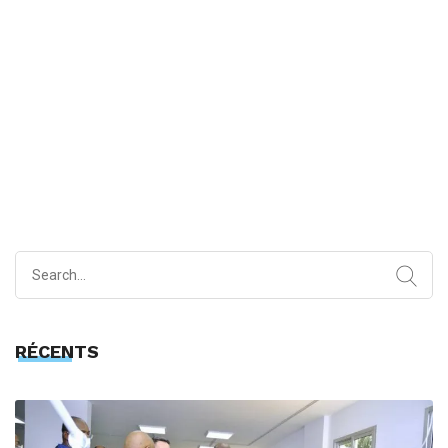
Search
for:
RÉCENTS