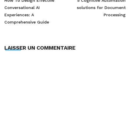
How To Design Effective
5 Cognitive Automation
Conversational AI
solutions for Document
Experiences: A
Processing
Comprehensive Guide
LAISSER UN COMMENTAIRE