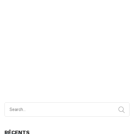
Search
for:
RÉCENTS