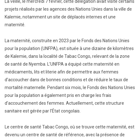
La veille, le mercredi 7 février, cette délégation avait visité certains
projets réalisés par les agences des Nations Unies dans la ville de
Kalemie, notamment un site de déplacés internes et une
maternité.
La maternité, construite en 2023 par le Fonds des Nations Unies
pour la population (UNFPA), est située à une dizaine de kilomètres
de Kalemie, dans la localité de Tabac Congo, relevant de la zone
de santé de Nyemba. L’UNFPA a équipé cette maternité en
médicaments, lits et literie afin de permettre aux femmes
d’accoucher dans de bonnes conditions et de réduire le taux de
mortalité maternelle. Pendant six mois, le Fonds des Nations Unies
pour la population a également pris en charge les frais
d’accouchement des femmes. Actuellement, cette structure
sanitaire est gérée par l’État congolais.
Le centre de santé Tabac Congo, où se trouve cette maternité, est
devenu un centre de santé de référence, avec la présence de