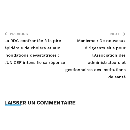
PREVIOUS
NEXT
La RDC confrontée à la pire
Maniema : De nouveaux
épidémie de choléra et aux
dirigeants élus pour
inondations dévastatrices :
l’Association des
l’UNICEF intensifie sa réponse
administrateurs et
gestionnaires des institutions
de santé
LAISSER UN COMMENTAIRE