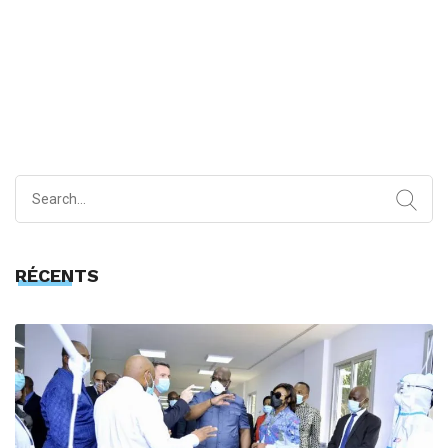
Search
for:
RÉCENTS