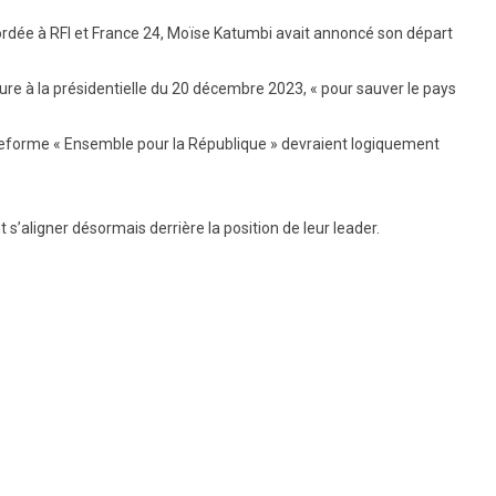
cordée à RFI et France 24, Moïse Katumbi avait annoncé son départ
re à la présidentielle du 20 décembre 2023, « pour sauver le pays
ateforme « Ensemble pour la République » devraient logiquement
t s’aligner désormais derrière la position de leur leader.