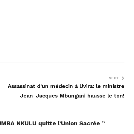
NEXT
Assassinat d’un médecin à Uvira: le ministre
Jean-Jacques Mbungani hausse le ton!
UMBA NKULU quitte l’Union Sacrée
”