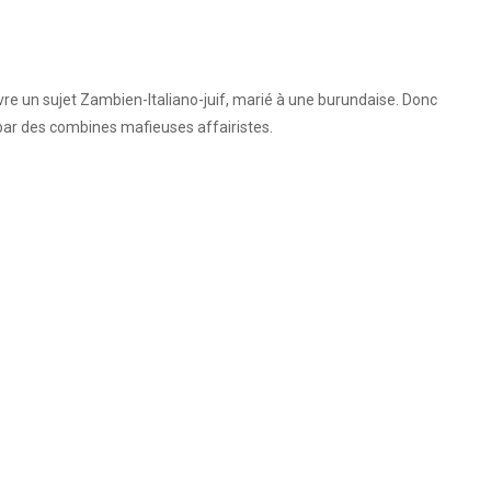
ivre un sujet Zambien-Italiano-juif, marié à une burundaise. Donc
er par des combines mafieuses affairistes.