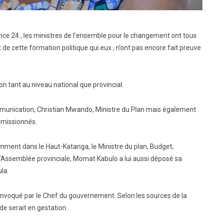
ance 24 , les ministres de l’ensemble pour le changement ont tous
e cette formation politique qui eux , n’ont pas encore fait preuve
n tant au niveau national que provincial.
munication, Christian Mwando, Ministre du Plan mais également
émissionnés.
amment dans le Haut-Katanga, le Ministre du plan, Budget,
 l’Assemblée provinciale, Momat Kabulo a lui aussi déposé sa
la.
convoqué par le Chef du gouvernement. Selon les sources de la
 serait en gestation.