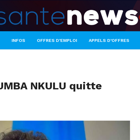
INFOS
OFFRES D’EMPLOI
APPELS D’OFFRES
BUMBA NKULU quitte