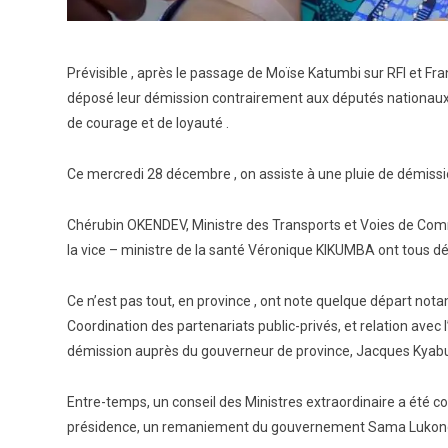
Prévisible , après le passage de Moïse Katumbi sur RFI et Fr
déposé leur démission contrairement aux députés nationaux d
de courage et de loyauté .
Ce mercredi 28 décembre , on assiste à une pluie de démissio
Chérubin OKENDEV, Ministre des Transports et Voies de Com
la vice – ministre de la santé Véronique KIKUMBA ont tous d
Ce n’est pas tout, en province , ont note quelque départ not
Coordination des partenariats public-privés, et relation avec
démission auprès du gouverneur de province, Jacques Kyabu
Entre-temps, un conseil des Ministres extraordinaire a été 
présidence, un remaniement du gouvernement Sama Lukonde