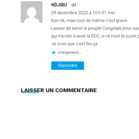
NDJIBU
Dit :
29 décembre 2022 à 10 h 01 min
Bon ok, mais tout de même c’est grave.
Laisser de servir le peuple Congolais pour su
qui n’a rien à avoir la RDC, si ce n’est le suc
Je crois que c’est fini ça.
chargement…
Répondre
LAISSER UN COMMENTAIRE