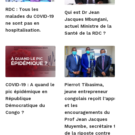
RDC : Tous les
Qui est Dr Jean
malades du COVID-19
Jacques Mbungani,
ne sont pas en
actuel Ministre de la
hospitalisation.
Santé de la RDC ?
COVID-19 : A quand le
Pierrot Tibasima,
pic épidémique en
jeune entrepreneur
République
congolais reçoit l’appui
Démocratique du
et les
Congo ?
encouragements du
Prof Jean Jacques
Muyembe, secrétaire techniqu
de la riposte contre