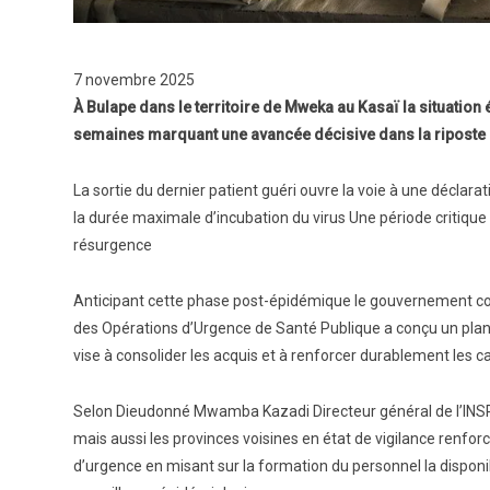
7 novembre 2025
À Bulape dans le territoire de Mweka au Kasaï la situation 
semaines marquant une avancée décisive dans la riposte n
La sortie du dernier patient guéri ouvre la voie à une déclarat
la durée maximale d’incubation du virus Une période critique 
résurgence
Anticipant cette phase post-épidémique le gouvernement congo
des Opérations d’Urgence de Santé Publique a conçu un plan
vise à consolider les acquis et à renforcer durablement les ca
Selon Dieudonné Mwamba Kazadi Directeur général de l’INSP 
mais aussi les provinces voisines en état de vigilance renfor
d’urgence en misant sur la formation du personnel la disponib