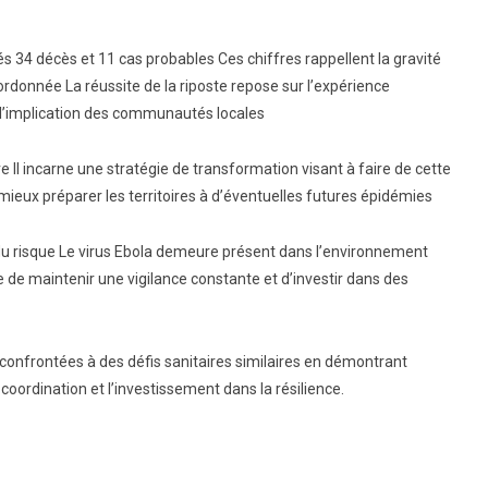
és 34 décès et 11 cas probables Ces chiffres rappellent la gravité
ordonnée La réussite de la riposte repose sur l’expérience
 l’implication des communautés locales
e Il incarne une stratégie de transformation visant à faire de cette
mieux préparer les territoires à d’éventuelles futures épidémies
n du risque Le virus Ebola demeure présent dans l’environnement
 de maintenir une vigilance constante et d’investir dans des
s confrontées à des défis sanitaires similaires en démontrant
 coordination et l’investissement dans la résilience.