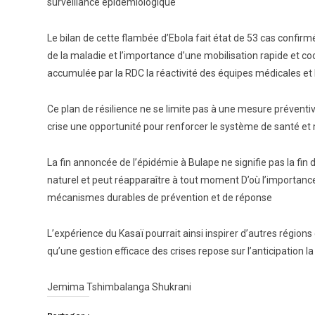
surveillance épidémiologique
Le bilan de cette flambée d’Ebola fait état de 53 cas confirm
de la maladie et l’importance d’une mobilisation rapide et co
accumulée par la RDC la réactivité des équipes médicales et
Ce plan de résilience ne se limite pas à une mesure préventiv
crise une opportunité pour renforcer le système de santé et 
La fin annoncée de l’épidémie à Bulape ne signifie pas la fi
naturel et peut réapparaître à tout moment D’où l’importance
mécanismes durables de prévention et de réponse
L’expérience du Kasaï pourrait ainsi inspirer d’autres région
qu’une gestion efficace des crises repose sur l’anticipation la
Jemima Tshimbalanga Shukrani