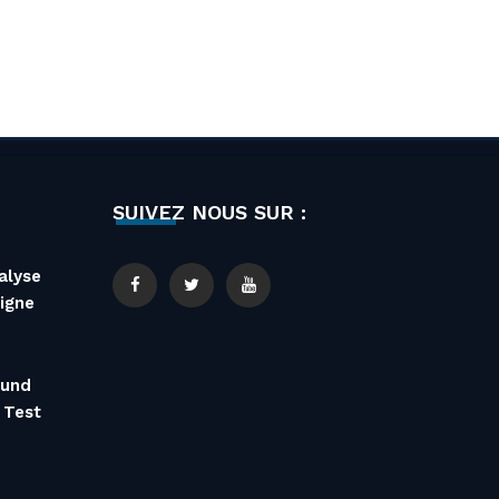
SUIVEZ NOUS SUR :
alyse
igne
 und
 Test