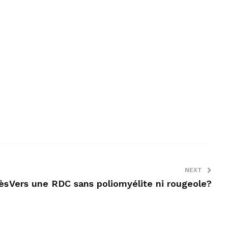
NEXT
ès
Vers une RDC sans poliomyélite ni rougeole?