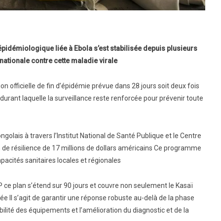
épidémiologique liée à Ebola s’est stabilisée depuis plusieurs
ationale contre cette maladie virale
ion officielle de fin d’épidémie prévue dans 28 jours soit deux fois
durant laquelle la surveillance reste renforcée pour prévenir toute
lais à travers l’Institut National de Santé Publique et le Centre
 de résilience de 17 millions de dollars américains Ce programme
pacités sanitaires locales et régionales
ce plan s’étend sur 90 jours et couvre non seulement le Kasaï
cée Il s’agit de garantir une réponse robuste au-delà de la phase
ilité des équipements et l’amélioration du diagnostic et de la