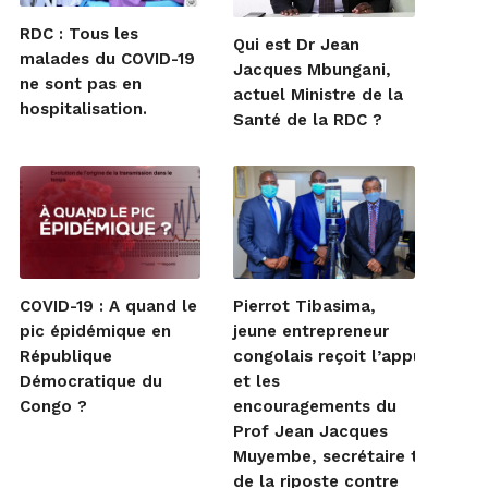
RDC : Tous les
Qui est Dr Jean
malades du COVID-19
Jacques Mbungani,
ne sont pas en
actuel Ministre de la
hospitalisation.
Santé de la RDC ?
COVID-19 : A quand le
Pierrot Tibasima,
pic épidémique en
jeune entrepreneur
République
congolais reçoit l’appui
Démocratique du
et les
Congo ?
encouragements du
Prof Jean Jacques
Muyembe, secrétaire techniqu
de la riposte contre