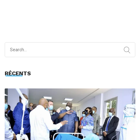
Search
for:
RÉCENTS