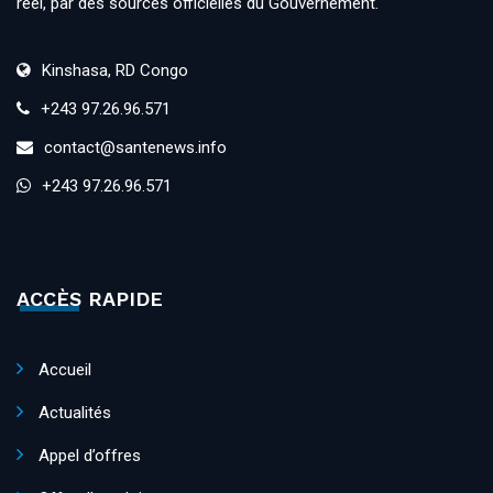
réel, par des sources officielles du Gouvernement.
Kinshasa, RD Congo
+243 97.26.96.571
contact@santenews.info
+243 97.26.96.571
ACCÈS RAPIDE
Accueil
Actualités
Appel d’offres