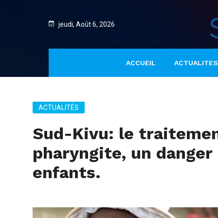
jeudi, Août 6, 2026
ACCUEIL
ACTUALITES
ACTUALITÉS
Sud-Kivu: le traitemen
pharyngite, un danger
enfants.