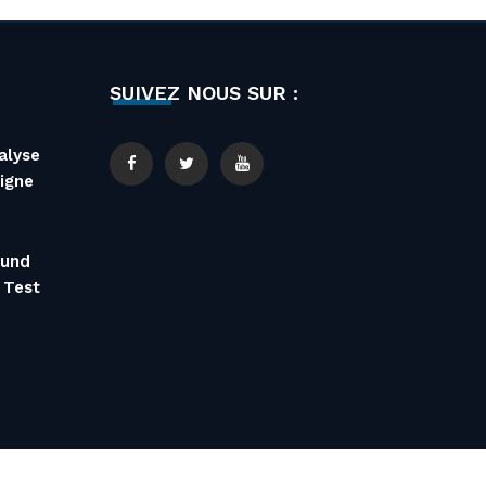
SUIVEZ NOUS SUR :
alyse
igne
 und
 Test