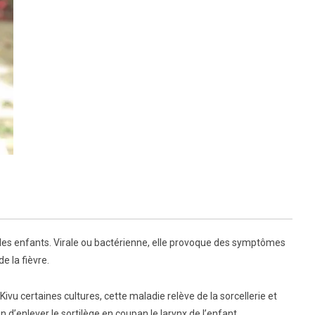
 les enfants. Virale ou bactérienne, elle provoque des symptômes
e la fièvre.
 certaines cultures, cette maladie relève de la sorcellerie et
n d’enlever le sortilège en coupan le larynx de l’enfant.