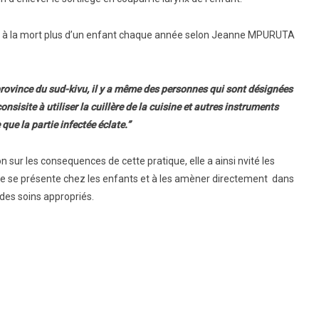
ose à la mort plus d’un enfant chaque année selon Jeanne MPURUTA
province du sud-kivu, il y a même des personnes qui sont désignées
sisite à utiliser la cuillère de la cuisine et autres instruments
que la partie infectée éclate.”
sur les consequences de cette pratique, elle a ainsi nvité les
te se présente chez les enfants et à les amèner directement dans
 des soins appropriés.