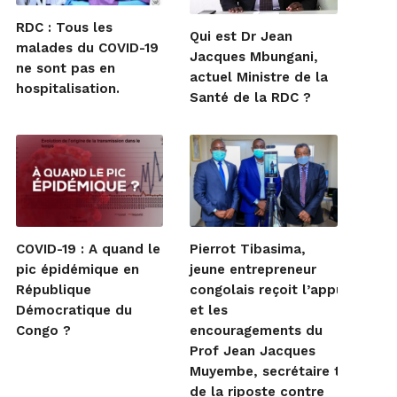
RDC : Tous les
Qui est Dr Jean
malades du COVID-19
Jacques Mbungani,
ne sont pas en
actuel Ministre de la
hospitalisation.
Santé de la RDC ?
COVID-19 : A quand le
Pierrot Tibasima,
pic épidémique en
jeune entrepreneur
République
congolais reçoit l’appui
Démocratique du
et les
Congo ?
encouragements du
Prof Jean Jacques
Muyembe, secrétaire techniqu
de la riposte contre