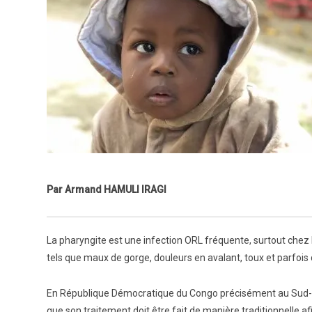
Par Armand HAMULI IRAGI
La pharyngite est une infection ORL fréquente, surtout chez
tels que maux de gorge, douleurs en avalant, toux et parfois d
En République Démocratique du Congo précisément au Sud-Kivu
que son traitement doit être fait de manière traditionnelle afi