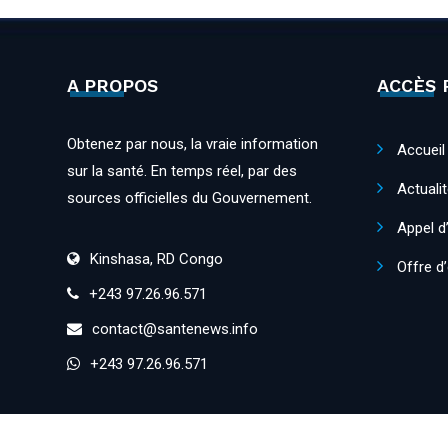
A PROPOS
ACCÈS 
Obtenez par nous, la vraie information
Accueil
sur la santé. En temps réel, par des
Actuali
sources officielles du Gouvernement.
Appel d
Kinshasa, RD Congo
Offre d
+243 97.26.96.571
contact@santenews.info
+243 97.26.96.571