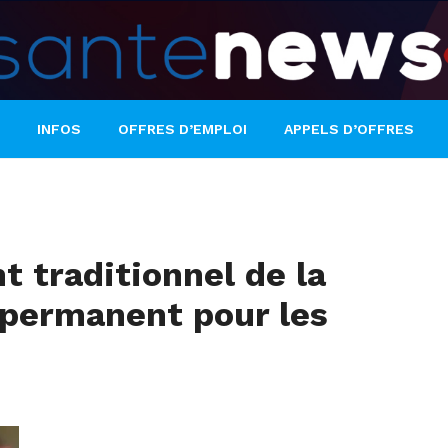
INFOS
OFFRES D’EMPLOI
APPELS D’OFFRES
t traditionnel de la
 permanent pour les