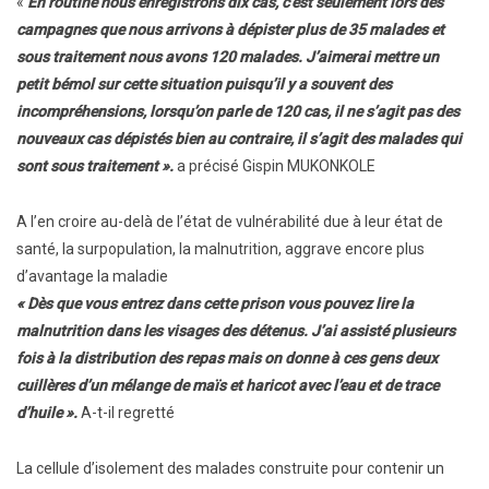
«
En routine nous enregistrons dix cas, c’est seulement lors des
campagnes que nous arrivons à dépister plus de 35 malades et
sous traitement nous avons 120 malades. J’aimerai mettre un
petit bémol sur cette situation puisqu’il y a souvent des
incompréhensions, lorsqu’on parle de 120 cas, il ne s’agit pas des
nouveaux cas dépistés bien au contraire, il s’agit des malades qui
sont sous traitement ».
a précisé Gispin MUKONKOLE
A l’en croire au-delà de l’état de vulnérabilité due à leur état de
santé, la surpopulation, la malnutrition, aggrave encore plus
d’avantage la maladie
« Dès que vous entrez dans cette prison vous pouvez lire la
malnutrition dans les visages des détenus. J’ai assisté plusieurs
fois à la distribution des repas mais on donne à ces gens deux
cuillères d’un mélange de maïs et haricot avec l’eau et de trace
d’huile ».
A-t-il regretté
La cellule d’isolement des malades construite pour contenir un