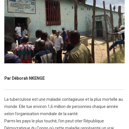
Par Déborah NKENGE
La tuberculose est une maladie contagieuse et la plus mortelle au
monde. Elle tue environ 1,6 million de personnes chaque année
selon l’organisation mondiale de la santé.
Parmi les pays le plus touché, l’on peut citer République
Démocratique du Congo où cette maladie représente un vrai