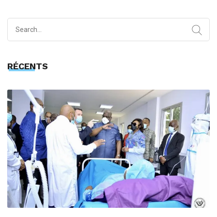
Search
for:
RÉCENTS