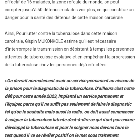
effectif de 16 malades, la zone refoule du monde, on peut
compter jusqu’à 50 détenus malades voir plus, ce qui constitue un
danger pour la santé des détenus de cette maison carcérale.
Ainsi, Pour lutter contre la tuberculose dans cette maison
carcérale, Gispin MUKONKOLE estime qu’il est nécessaire
d’interrompre la transmission en dépistant à temps les personnes
atteintes de tuberculose évolutive et en empêchant la progression
de la tuberculose chez les personnes déjà infectées.
«
On devrait normalement avoir un service permanent au niveau de
la prison pour le diagnostic de la tuberculose. D’ailleurs c’est notre
défi pour cette année 2023, implanté un service permanent et
l’équiper, parce qu’il ne suffit pas seulement de faire le diagnostic
tel qu’on le souhaite mais aussi la radio. on doit aussi commencer
à soigner la tuberculose latente c’est-à-dire ce qui n’ont pas encore
développé la tuberculose et pour le soigner nous devons faire le
test quand il va se révéler positif on le met sous traitement