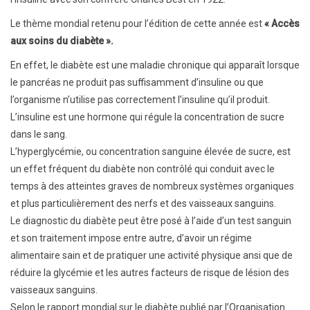
Le thème mondial retenu pour l’édition de cette année est
« Accès
aux soins du diabète ».
En effet, le diabète est une maladie chronique qui apparaît lorsque
le pancréas ne produit pas suffisamment d’insuline ou que
l’organisme n’utilise pas correctement l’insuline qu’il produit.
L’insuline est une hormone qui régule la concentration de sucre
dans le sang.
L’hyperglycémie, ou concentration sanguine élevée de sucre, est
un effet fréquent du diabète non contrôlé qui conduit avec le
temps à des atteintes graves de nombreux systèmes organiques
et plus particulièrement des nerfs et des vaisseaux sanguins.
Le diagnostic du diabète peut être posé à l’aide d’un test sanguin
et son traitement impose entre autre, d’avoir un régime
alimentaire sain et de pratiquer une activité physique ansi que de
réduire la glycémie et les autres facteurs de risque de lésion des
vaisseaux sanguins.
Selon le rapport mondial sur le diabète publié par l’Organisation