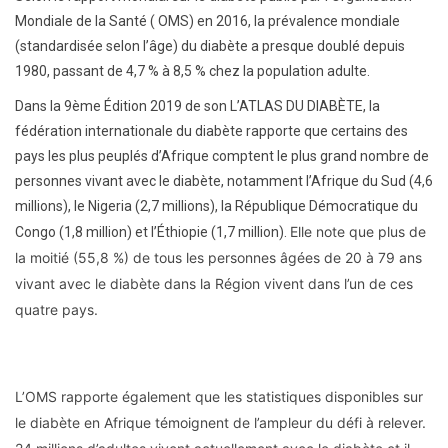
Mondiale de la Santé ( OMS) en 2016, la prévalence mondiale
(standardisée selon l’âge) du diabète a presque doublé depuis
1980, passant de 4,7 % à 8,5 % chez la population adulte.
Dans la 9ème Édition 2019 de son L’ATLAS DU DIABÈTE, la
fédération internationale du diabète rapporte que certains des
pays les plus peuplés d’Afrique comptent le plus grand nombre de
personnes vivant avec le diabète, notamment l’Afrique du Sud (4,6
millions), le Nigeria (2,7 millions), la République Démocratique du
Elle note que plus de
Congo (1,8 million) et l’Éthiopie (1,7 million).
la moitié (55,8 %) de tous les personnes âgées de 20 à 79 ans
vivant avec le diabète dans la Région vivent dans l’un de ces
quatre pays.
L’OMS rapporte également que les statistiques disponibles sur
le diabète en Afrique témoignent de l’ampleur du défi à relever.