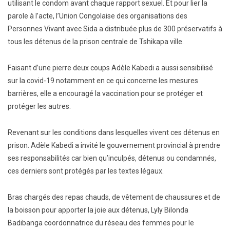
utilisant le condom avant chaque rapport sexuel. Et pour lier la
parole à l’acte, l’Union Congolaise des organisations des
Personnes Vivant avec Sida a distribuée plus de 300 préservatifs à
tous les détenus de la prison centrale de Tshikapa ville.
Faisant d’une pierre deux coups Adèle Kabedi a aussi sensibilisé
sur la covid-19 notamment en ce qui concerne les mesures
barrières, elle a encouragé la vaccination pour se protéger et
protéger les autres.
Revenant sur les conditions dans lesquelles vivent ces détenus en
prison. Adèle Kabedi a invité le gouvernement provincial à prendre
ses responsabilités car bien qu’inculpés, détenus ou condamnés,
ces derniers sont protégés par les textes légaux.
Bras chargés des repas chauds, de vêtement de chaussures et de
la boisson pour apporter la joie aux détenus, Lyly Bilonda
Badibanga coordonnatrice du réseau des femmes pour le